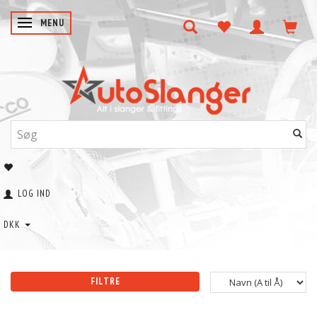
SKIFTE NAVIGATION
MENU
LOG IND
DKK
FILTRE