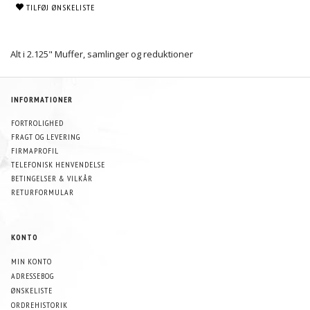
TILFØJ ØNSKELISTE
Alt i 2.125" Muffer, samlinger og reduktioner
INFORMATIONER
FORTROLIGHED
FRAGT OG LEVERING
FIRMAPROFIL
TELEFONISK HENVENDELSE
BETINGELSER & VILKÅR
RETURFORMULAR
KONTO
MIN KONTO
ADRESSEBOG
ØNSKELISTE
ORDREHISTORIK