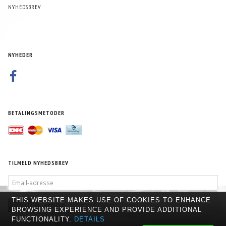
NYHEDSBREV
NYHEDER
BETALINGSMETODER
TILMELD NYHEDSBREV
EMAIL-
ADRESSE
THIS WEBSITE MAKES USE OF COOKIES TO ENHANCE
TILMELD
AFMELD
BROWSING EXPERIENCE AND PROVIDE ADDITIONAL
FUNCTIONALITY.
DETAILS