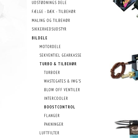
UDSTØDNINGS DELE
FÆLGE - DÆK - TILBEHØR
MALING OG TILBEHØR
SIKKERHEDSUDSTYR
BILDELE
MOTORDELE
SEKVENTIEL GEARKASSE
TURBO & TILBEHØR
TURBOER
WASTEGATES & IWG'S
BLOW OFF VENTILER
INTERCOOLER
BOOSTCONTROL
FLANGER
PAKNINGER
LUFTFILTER