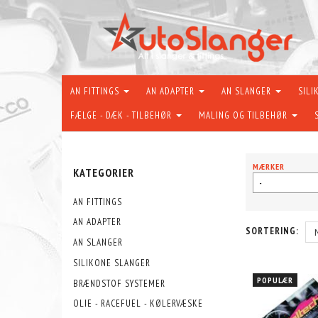
AN FITTINGS
AN ADAPTER
AN SLANGER
SILI
FÆLGE - DÆK - TILBEHØR
MALING OG TILBEHØR
MÆRKER
KATEGORIER
-
AN FITTINGS
AN ADAPTER
SORTERING:
AN SLANGER
SILIKONE SLANGER
POPULÆR
BRÆNDSTOF SYSTEMER
OLIE - RACEFUEL - KØLERVÆSKE