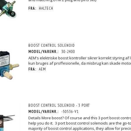
FRA:
HALTECH
BOOST CONTROL SOLENOID
MODEL/VARENR.:
30-2400
AEM's elektriske boost kontroller sikrer korrekt styring af 
kun bruges af proffesionelle, da misbrug kan skade moto
FRA:
AEM
BOOST CONTROL SOLENOID - 3 PORT
MODEL/VARENR.:
-50536-V1
Details More boost? Of course and this 3 port boost contro
help you do it. 3 port boost control solenoids are the go-to
majority of boost control applications, they allow for preci