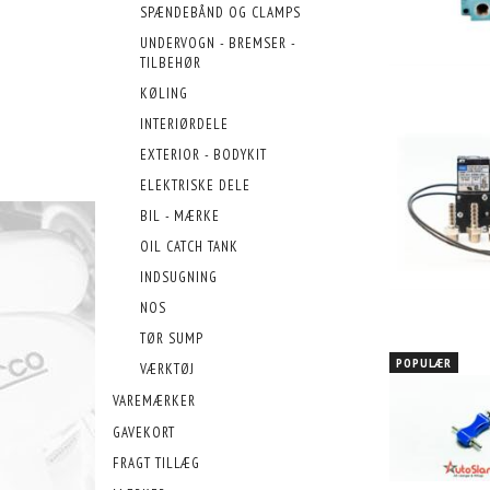
SPÆNDEBÅND OG CLAMPS
UNDERVOGN - BREMSER -
TILBEHØR
KØLING
INTERIØRDELE
EXTERIOR - BODYKIT
ELEKTRISKE DELE
BIL - MÆRKE
OIL CATCH TANK
INDSUGNING
NOS
TØR SUMP
POPULÆR
VÆRKTØJ
VAREMÆRKER
GAVEKORT
FRAGT TILLÆG