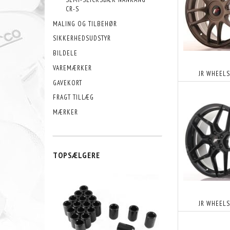
CR-S
MALING OG TILBEHØR
SIKKERHEDSUDSTYR
BILDELE
VAREMÆRKER
JR WHEELS 
GAVEKORT
FRAGT TILLÆG
MÆRKER
TOPSÆLGERE
JR WHEELS 