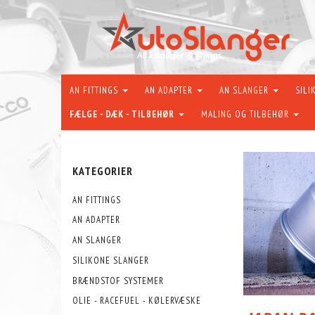
AN FITTINGS
AN ADAPTER
AN SLANGER
SILI
FÆLGE - DÆK - TILBEHØR
MALING OG TILBEHØR
KATEGORIER
AN FITTINGS
AN ADAPTER
AN SLANGER
SILIKONE SLANGER
BRÆNDSTOF SYSTEMER
OLIE - RACEFUEL - KØLERVÆSKE