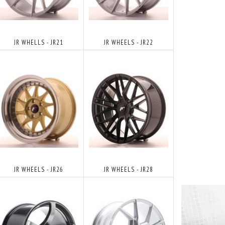
JR WHELLS - JR21
JR WHEELS - JR22
JR WHEELS - JR26
JR WHEELS - JR28