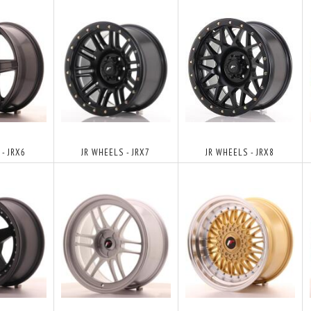
 - JRX6
JR WHEELS - JRX7
JR WHEELS - JRX8