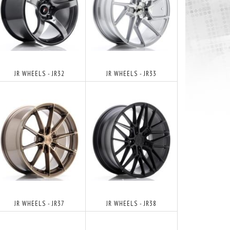
JR WHEELS - JR32
JR WHEELS - JR33
JR WHEELS - JR37
JR WHEELS - JR38