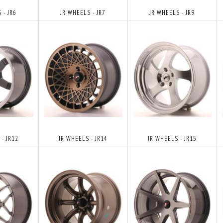
 - JR6
JR WHEELS - JR7
JR WHEELS - JR9
- JR12
JR WHEELS - JR14
JR WHEELS - JR15