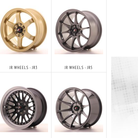
JR WHEELS - JR3
JR WHEELS - JR5