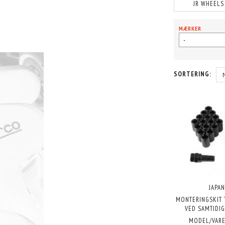
JR WHEELS
MÆRKER
-
SORTERING:
JAPAN
MONTERINGSKIT 
VED SAMTIDIG
MODEL/VARE