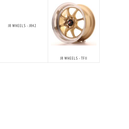
JR WHEELS - JR42
JR WHEELS - TFII