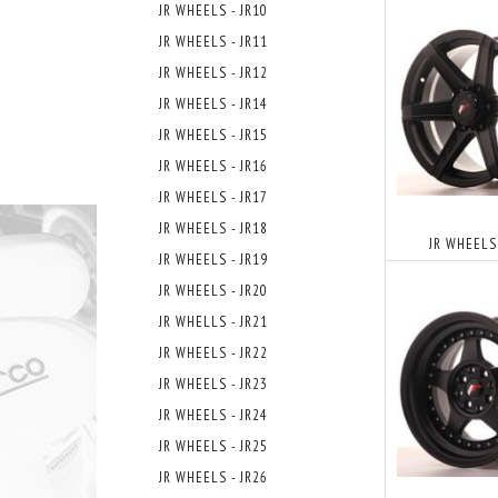
JR WHEELS - JR10
JR WHEELS - JR11
JR WHEELS - JR12
JR WHEELS - JR14
JR WHEELS - JR15
JR WHEELS - JR16
JR WHEELS - JR17
JR WHEELS - JR18
JR WHEELS
JR WHEELS - JR19
JR WHEELS - JR20
JR WHELLS - JR21
JR WHEELS - JR22
JR WHEELS - JR23
JR WHEELS - JR24
JR WHEELS - JR25
JR WHEELS - JR26