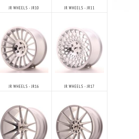
JR WHEELS - JR10
JR WHEELS - JR11
JR WHEELS - JR16
JR WHEELS - JR17