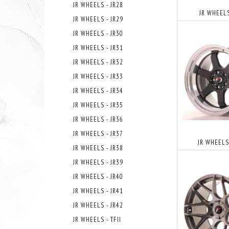
JR WHEELS - JR28
JR WHEELS
JR WHEELS - JR29
JR WHEELS - JR30
JR WHEELS - JR31
JR WHEELS - JR32
JR WHEELS - JR33
JR WHEELS - JR34
JR WHEELS - JR35
JR WHEELS - JR36
JR WHEELS - JR37
JR WHEELS 
JR WHEELS - JR38
JR WHEELS - JR39
JR WHEELS - JR40
JR WHEELS - JR41
JR WHEELS - JR42
JR WHEELS - TFII