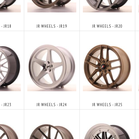
- JR18
JR WHEELS - JR19
JR WHEELS - JR20
- JR23
JR WHEELS - JR24
JR WHEELS - JR25