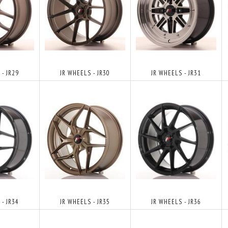
- JR29
JR WHEELS - JR30
JR WHEELS - JR31
- JR34
JR WHEELS - JR35
JR WHEELS - JR36