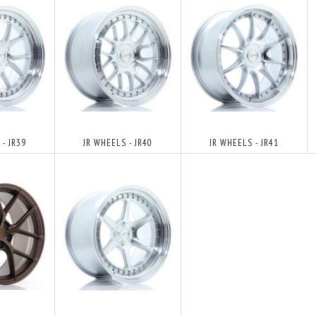
- JR39
JR WHEELS - JR40
JR WHEELS - JR41