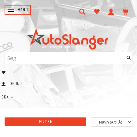
SKIFTE NAVIGATION
MENU
LOG IND
DKK
FILTRE