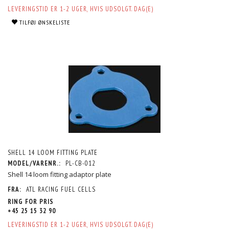
LEVERINGSTID ER 1-2 UGER, HVIS UDSOLGT. DAG(E)
TILFØJ ØNSKELISTE
SHELL 14 LOOM FITTING PLATE
MODEL/VARENR.:
PL-CB-012
Shell 14 loom fitting adaptor plate
FRA:
ATL RACING FUEL CELLS
RING FOR PRIS
+45 25 15 32 90
LEVERINGSTID ER 1-2 UGER, HVIS UDSOLGT. DAG(E)