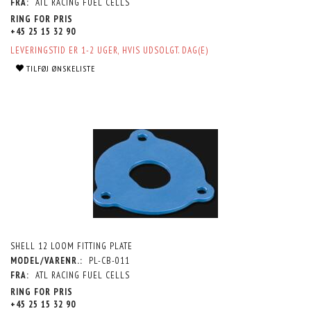
FRA:
ATL RACING FUEL CELLS
RING FOR PRIS
+45 25 15 32 90
LEVERINGSTID ER 1-2 UGER, HVIS UDSOLGT. DAG(E)
TILFØJ ØNSKELISTE
SHELL 12 LOOM FITTING PLATE
MODEL/VARENR.:
PL-CB-011
FRA:
ATL RACING FUEL CELLS
RING FOR PRIS
+45 25 15 32 90