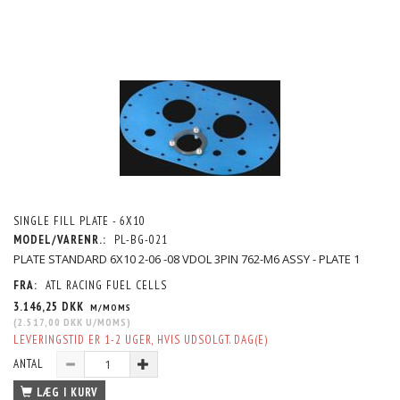
SINGLE FILL PLATE - 6X10
MODEL/VARENR.:
PL-BG-021
PLATE STANDARD 6X10 2-06 -08 VDOL 3PIN 762-M6 ASSY - PLATE 1
FRA:
ATL RACING FUEL CELLS
3.146,25 DKK
M/MOMS
(
2.517,00 DKK
U/MOMS
)
LEVERINGSTID ER 1-2 UGER, HVIS UDSOLGT. DAG(E)
ANTAL
LÆG I KURV