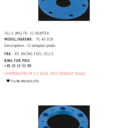
762-6 (M6) TO -12 ADAPTER
MODEL/VARENR.:
PL-AE-018
Description: -12 adaptor plate
FRA:
ATL RACING FUEL CELLS
RING FOR PRIS
+45 25 15 32 90
LEVERINGSTID ER 1-2 UGER, HVIS UDSOLGT. DAG(E)
TILFØJ ØNSKELISTE