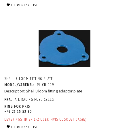
TILFØJ ØNSKELISTE
SHELL 8 LOOM FITTING PLATE
MODEL/VARENR.:
PL-CB-009
Description: Shell 8 loom fitting adaptor plate
FRA:
ATL RACING FUEL CELLS
RING FOR PRIS
+45 25 15 32 90
LEVERINGSTID ER 1-2 UGER, HVIS UDSOLGT. DAG(E)
TILFØJ ØNSKELISTE