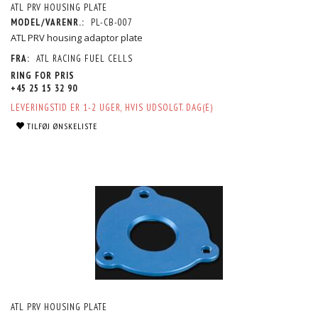
ATL PRV HOUSING PLATE
MODEL/VARENR.:
PL-CB-007
ATL PRV housing adaptor plate
FRA:
ATL RACING FUEL CELLS
RING FOR PRIS
+45 25 15 32 90
LEVERINGSTID ER 1-2 UGER, HVIS UDSOLGT. DAG(E)
TILFØJ ØNSKELISTE
ATL PRV HOUSING PLATE