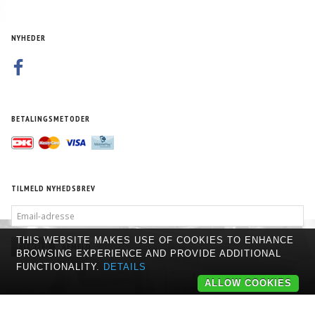
NYHEDER
BETALINGSMETODER
TILMELD NYHEDSBREV
EMAIL-
ADRESSE
THIS WEBSITE MAKES USE OF COOKIES TO ENHANCE
TILMELD
AFMELD
BROWSING EXPERIENCE AND PROVIDE ADDITIONAL
FUNCTIONALITY.
DETAILS
ALLOW COOKIES