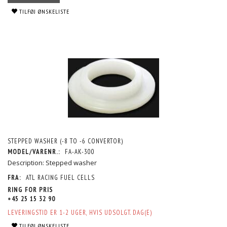
TILFØJ ØNSKELISTE
STEPPED WASHER (-8 TO -6 CONVERTOR)
MODEL/VARENR.:
FA-AK-300
Description: Stepped washer
FRA:
ATL RACING FUEL CELLS
RING FOR PRIS
+45 25 15 32 90
LEVERINGSTID ER 1-2 UGER, HVIS UDSOLGT. DAG(E)
TILFØJ ØNSKELISTE