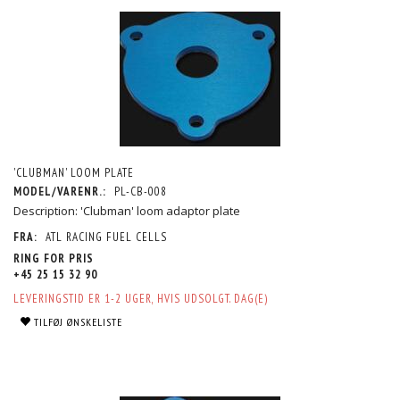
'CLUBMAN' LOOM PLATE
MODEL/VARENR.:
PL-CB-008
Description: 'Clubman' loom adaptor plate
FRA:
ATL RACING FUEL CELLS
RING FOR PRIS
+45 25 15 32 90
LEVERINGSTID ER 1-2 UGER, HVIS UDSOLGT. DAG(E)
TILFØJ ØNSKELISTE