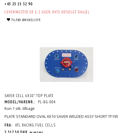
+45 25 15 32 90
LEVERINGSTID ER 1-2 UGER, HVIS UDSOLGT. DAG(E)
TILFØJ ØNSKELISTE
SAVER CELL 6X10" TOP PLATE
MODEL/VARENR.:
PL-BG-004
Kun 1 stk. tilbage
PLATE STANDARD OVAL 6X10 SAVER WELDED ASSY SHORT TF195
FRA:
ATL RACING FUEL CELLS
3.317,50 DKK
M/MOMS