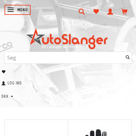
SKIFTE NAVIGATION
MENU
LOG IND
DKK