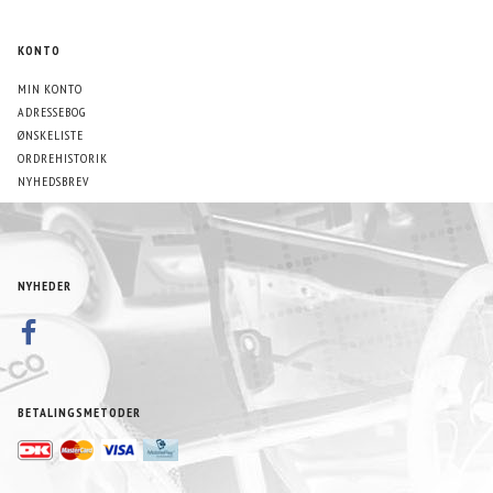
KONTO
MIN KONTO
ADRESSEBOG
ØNSKELISTE
ORDREHISTORIK
NYHEDSBREV
NYHEDER
BETALINGSMETODER