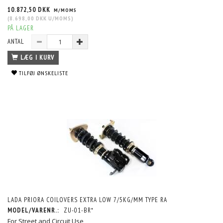
10.872,50 DKK
M/MOMS
(
8.698,00 DKK
U/MOMS
)
PÅ LAGER
ANTAL
LÆG I KURV
TILFØJ ØNSKELISTE
LADA PRIORA COILOVERS EXTRA LOW 7/5KG/MM TYPE RA
MODEL/VARENR.:
ZU-01-BR*
For Street and Circuit Use