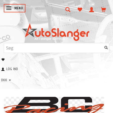
SKIFTE NAVIGATION
MENU
LOG IND
DKK