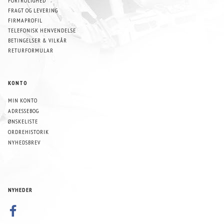
FORTROLIGHED
FRAGT OG LEVERING
FIRMAPROFIL
TELEFONISK HENVENDELSE
BETINGELSER & VILKÅR
RETURFORMULAR
KONTO
MIN KONTO
ADRESSEBOG
ØNSKELISTE
ORDREHISTORIK
NYHEDSBREV
NYHEDER