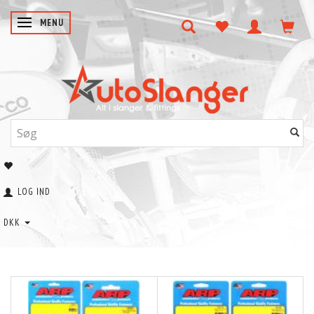
SKIFTE NAVIGATION
MENU
LOG IND
DKK