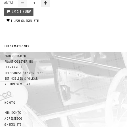
ANTAL
LÆG I KURV
TILFØJ ØNSKELISTE
INFORMATIONER
FORTROLIGHED
FRAGT OG LEVERING
FIRMAPROFIL
TELEFONISK HENVENDELSE
BETINGELSER & VILKÅR
RETURFORMULAR
KONTO
MIN KONTO
ADRESSEBOG
ØNSKELISTE