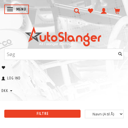
SKIFTE NAVIGATION
MENU
LOG IND
DKK
FILTRE