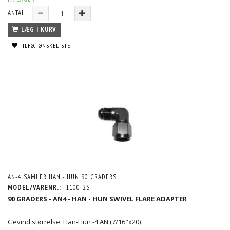
ANTAL
LÆG I KURV
TILFØJ ØNSKELISTE
AN-4 SAMLER HAN - HUN 90 GRADERS
MODEL/VARENR.:
1100-2S
90 GRADERS - AN4 - HAN - HUN SWIVEL FLARE ADAPTER
Gevind størrelse: Han-Hun -4 AN (7/16"x20)