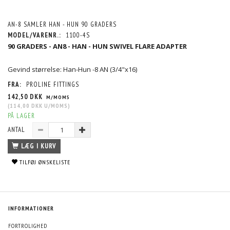
AN-8 SAMLER HAN - HUN 90 GRADERS
MODEL/VARENR.:
1100-4S
90 GRADERS - AN8 - HAN - HUN SWIVEL FLARE ADAPTER
Gevind størrelse: Han-Hun -8 AN (3/4"x16)
FRA:
PROLINE FITTINGS
142,50 DKK
M/MOMS
(
114,00 DKK
U/MOMS
)
PÅ LAGER
ANTAL
LÆG I KURV
TILFØJ ØNSKELISTE
INFORMATIONER
FORTROLIGHED