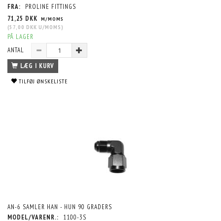
FRA:
PROLINE FITTINGS
71,25 DKK
M/MOMS
(
57,00 DKK
U/MOMS
)
PÅ LAGER
ANTAL
LÆG I KURV
TILFØJ ØNSKELISTE
AN-6 SAMLER HAN - HUN 90 GRADERS
MODEL/VARENR.:
1100-3S