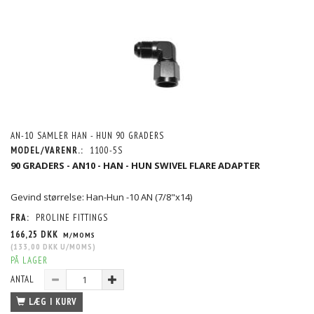
AN-10 SAMLER HAN - HUN 90 GRADERS
MODEL/VARENR.:
1100-5S
90 GRADERS - AN10 - HAN - HUN SWIVEL FLARE ADAPTER
Gevind størrelse: Han-Hun -10 AN (7/8"x14)
FRA:
PROLINE FITTINGS
166,25 DKK
M/MOMS
(
133,00 DKK
U/MOMS
)
PÅ LAGER
ANTAL
LÆG I KURV