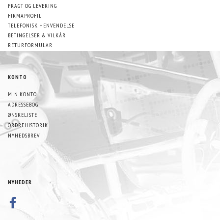
FRAGT OG LEVERING
FIRMAPROFIL
TELEFONISK HENVENDELSE
BETINGELSER & VILKÅR
RETURFORMULAR
KONTO
MIN KONTO
ADRESSEBOG
ØNSKELISTE
ORDREHISTORIK
NYHEDSBREV
NYHEDER