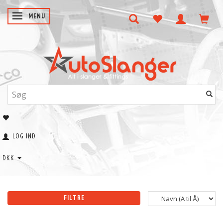
SKIFTE NAVIGATION
MENU
LOG IND
DKK
FILTRE