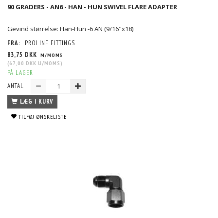
90 GRADERS - AN6 - HAN - HUN SWIVEL FLARE ADAPTER
Gevind størrelse: Han-Hun -6 AN (9/16"x18)
FRA:
PROLINE FITTINGS
83,75 DKK
M/MOMS
(
67,00 DKK
U/MOMS
)
PÅ LAGER
ANTAL
LÆG I KURV
TILFØJ ØNSKELISTE