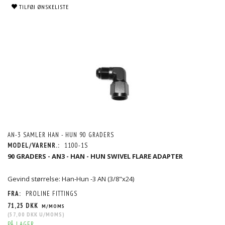
TILFØJ ØNSKELISTE
AN-3 SAMLER HAN - HUN 90 GRADERS
MODEL/VARENR.:
1100-1S
90 GRADERS - AN3 - HAN - HUN SWIVEL FLARE ADAPTER
Gevind størrelse: Han-Hun -3 AN (3/8"x24)
FRA:
PROLINE FITTINGS
71,25 DKK
M/MOMS
(
57,00 DKK
U/MOMS
)
PÅ LAGER