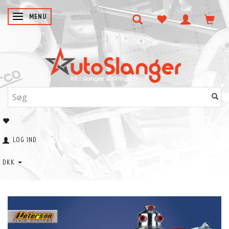
SKIFTE NAVIGATION
MENU
LOG IND
DKK