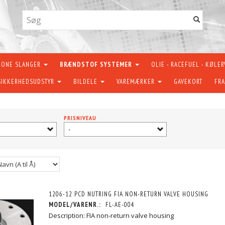
KONE SLANGER
BRÆNDSTOF SYSTEMER
OLIE - RACEFUEL - KØLE
SIKKERHEDSUDSTYR
BILDELE
VAREMÆRKER
GAVEKORT
FRA
PRISNIVEAU
-
1206-12 PCD NUTRING FIA NON-RETURN VALVE HOUSING
MODEL/VARENR.:
FL-AE-004
Description: FIA non-return valve housing