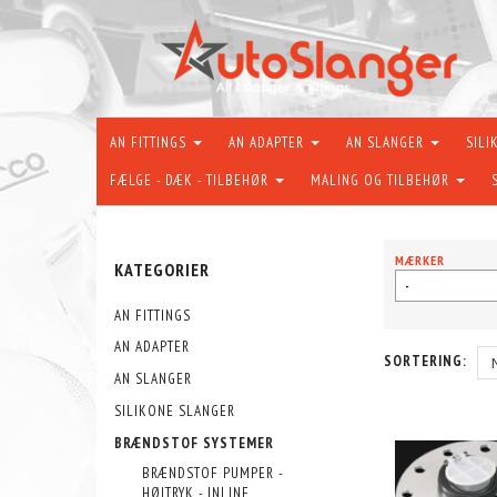
AN FITTINGS
AN ADAPTER
AN SLANGER
SILI
FÆLGE - DÆK - TILBEHØR
MALING OG TILBEHØR
MÆRKER
KATEGORIER
-
AN FITTINGS
AN ADAPTER
SORTERING:
AN SLANGER
SILIKONE SLANGER
BRÆNDSTOF SYSTEMER
BRÆNDSTOF PUMPER -
HØJTRYK - INLINE