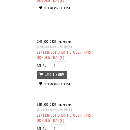
UDSOLGT. DAG(E)
TILFØJ ØNSKELISTE
245,00 DKK
M/MOMS
(
196,00 DKK
U/MOMS
)
LEVERINGSTID ER 1-2 UGER, HVIS
UDSOLGT. DAG(E)
ANTAL
LÆG I KURV
TILFØJ ØNSKELISTE
305,00 DKK
M/MOMS
(
244,00 DKK
U/MOMS
)
LEVERINGSTID ER 1-2 UGER, HVIS
UDSOLGT. DAG(E)
ANTAL