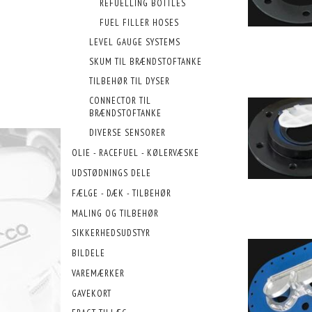
REFUELLING BOTTLES
FUEL FILLER HOSES
LEVEL GAUGE SYSTEMS
SKUM TIL BRÆNDSTOFTANKE
TILBEHØR TIL DYSER
CONNECTOR TIL
BRÆNDSTOFTANKE
DIVERSE SENSORER
OLIE - RACEFUEL - KØLERVÆSKE
UDSTØDNINGS DELE
FÆLGE - DÆK - TILBEHØR
MALING OG TILBEHØR
SIKKERHEDSUDSTYR
BILDELE
VAREMÆRKER
GAVEKORT