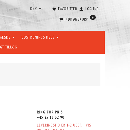
DKK
FAVORITTER
LOG IND
0
INDKØBSKURV
RVÆSKE
UDSTØDNINGS DELE
GT TILLÆG
RING FOR PRIS
+45 25 15 32 90
LEVERINGSTID ER 1-2 UGER, HVIS