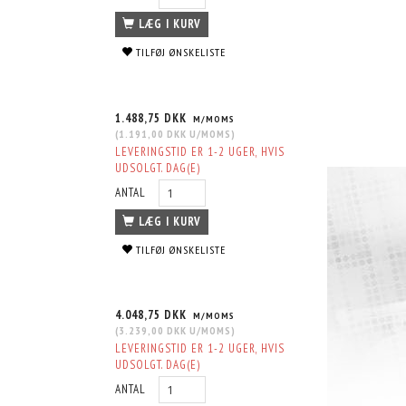
LÆG I KURV
TILFØJ ØNSKELISTE
1.488,75 DKK
M/MOMS
(
1.191,00 DKK
U/MOMS
)
LEVERINGSTID ER 1-2 UGER, HVIS
UDSOLGT. DAG(E)
ANTAL
LÆG I KURV
TILFØJ ØNSKELISTE
4.048,75 DKK
M/MOMS
(
3.239,00 DKK
U/MOMS
)
LEVERINGSTID ER 1-2 UGER, HVIS
UDSOLGT. DAG(E)
ANTAL