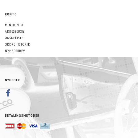
KONTO
MIN KONTO
ADRESSEBOG
ØNSKELISTE
ORDREHISTORIK
NYHEDSBREV
NYHEDER
BETALINGSMETODER