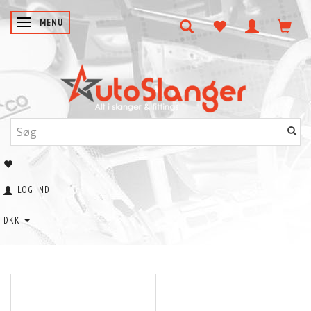
SKIFTE NAVIGATION
MENU
LOG IND
DKK