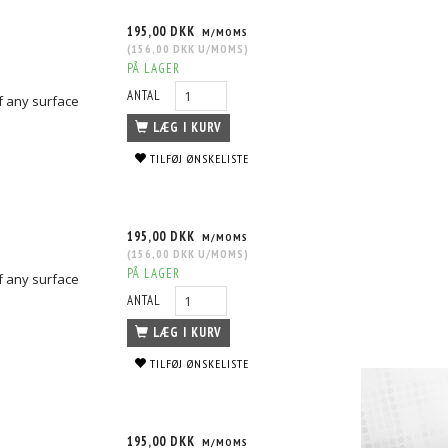
195,00 DKK
M/MOMS
(
156,00 DKK
U/MOMS
)
PÅ LAGER
ANTAL
f any surface
LÆG I KURV
TILFØJ ØNSKELISTE
195,00 DKK
M/MOMS
(
156,00 DKK
U/MOMS
)
PÅ LAGER
f any surface
ANTAL
LÆG I KURV
TILFØJ ØNSKELISTE
195,00 DKK
M/MOMS