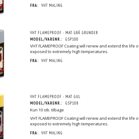
FRA:
VHT MALING
VHT FLAMEPROOF - MAT GRÅ GRUNDER
MODEL/VARENR.:
GSP100
VHT FLAMEPROOF Coating will renew and extend the life o
exposed to extremely high temperatures.
FRA:
VHT MALING
VHT FLAMEPROOF - MAT GUL
MODEL/VARENR.:
GSP108
Kun 10 stk. tilbage
VHT FLAMEPROOF Coating will renew and extend the life o
exposed to extremely high temperatures.
FRA:
VHT MALING