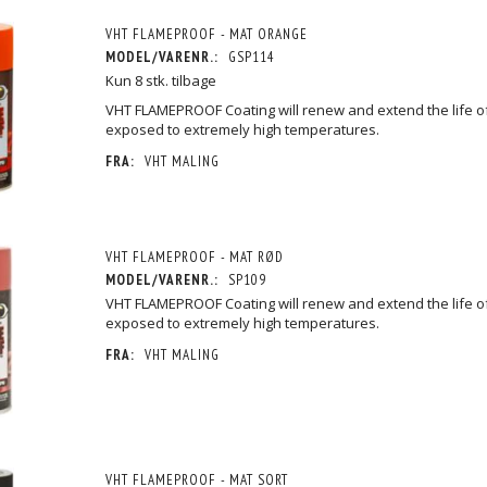
VHT FLAMEPROOF - MAT ORANGE
MODEL/VARENR.:
GSP114
Kun 8 stk. tilbage
VHT FLAMEPROOF Coating will renew and extend the life o
exposed to extremely high temperatures.
FRA:
VHT MALING
VHT FLAMEPROOF - MAT RØD
MODEL/VARENR.:
SP109
VHT FLAMEPROOF Coating will renew and extend the life o
exposed to extremely high temperatures.
FRA:
VHT MALING
VHT FLAMEPROOF - MAT SORT