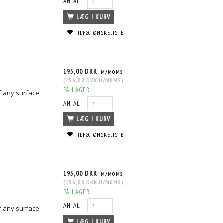
ANTAL
LÆG I KURV
TILFØJ ØNSKELISTE
195,00 DKK
M/MOMS
(
156,00 DKK
U/MOMS
)
PÅ LAGER
f any surface
ANTAL
LÆG I KURV
TILFØJ ØNSKELISTE
195,00 DKK
M/MOMS
(
156,00 DKK
U/MOMS
)
PÅ LAGER
ANTAL
f any surface
LÆG I KURV