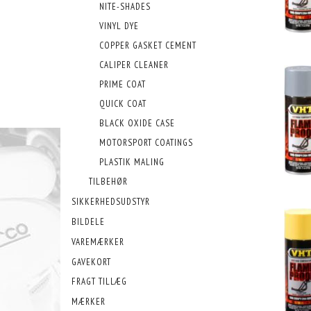
NITE-SHADES
VINYL DYE
COPPER GASKET CEMENT
CALIPER CLEANER
PRIME COAT
QUICK COAT
BLACK OXIDE CASE
MOTORSPORT COATINGS
PLASTIK MALING
TILBEHØR
SIKKERHEDSUDSTYR
BILDELE
VAREMÆRKER
GAVEKORT
FRAGT TILLÆG
MÆRKER