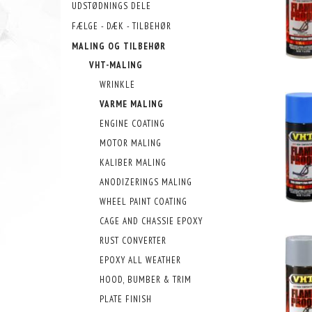
UDSTØDNINGS DELE
FÆLGE - DÆK - TILBEHØR
MALING OG TILBEHØR
VHT-MALING
WRINKLE
VARME MALING
ENGINE COATING
MOTOR MALING
KALIBER MALING
ANODIZERINGS MALING
WHEEL PAINT COATING
CAGE AND CHASSIE EPOXY
RUST CONVERTER
EPOXY ALL WEATHER
HOOD, BUMBER & TRIM
PLATE FINISH