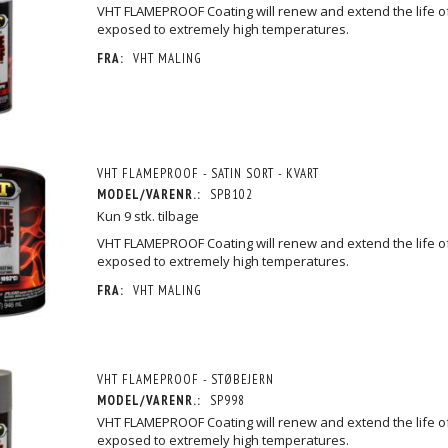
VHT FLAMEPROOF Coating will renew and extend the life o
exposed to extremely high temperatures.
FRA:
VHT MALING
VHT FLAMEPROOF - SATIN SORT - KVART
MODEL/VARENR.:
SPB102
Kun 9 stk. tilbage
VHT FLAMEPROOF Coating will renew and extend the life o
exposed to extremely high temperatures.
FRA:
VHT MALING
VHT FLAMEPROOF - STØBEJERN
MODEL/VARENR.:
SP998
VHT FLAMEPROOF Coating will renew and extend the life o
exposed to extremely high temperatures.