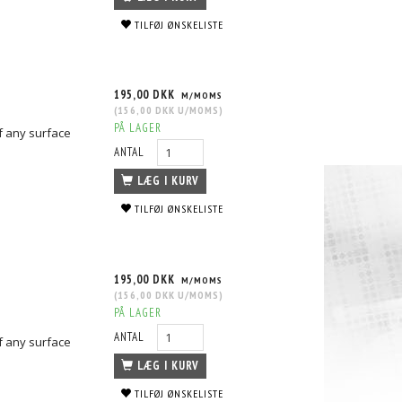
TILFØJ ØNSKELISTE
195,00 DKK
M/MOMS
(
156,00 DKK
U/MOMS
)
PÅ LAGER
f any surface
ANTAL
LÆG I KURV
TILFØJ ØNSKELISTE
195,00 DKK
M/MOMS
(
156,00 DKK
U/MOMS
)
PÅ LAGER
ANTAL
f any surface
LÆG I KURV
TILFØJ ØNSKELISTE