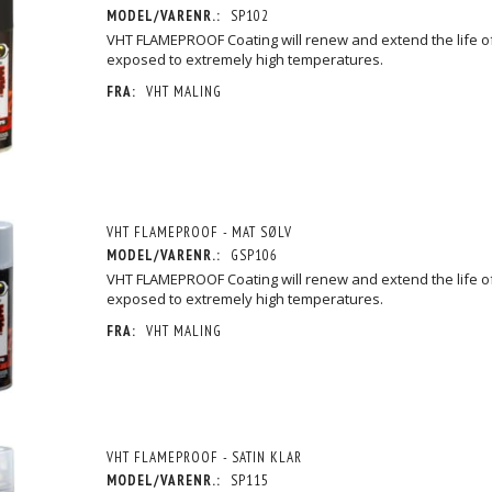
MODEL/VARENR.:
SP102
VHT FLAMEPROOF Coating will renew and extend the life o
exposed to extremely high temperatures.
FRA:
VHT MALING
VHT FLAMEPROOF - MAT SØLV
MODEL/VARENR.:
GSP106
VHT FLAMEPROOF Coating will renew and extend the life o
exposed to extremely high temperatures.
FRA:
VHT MALING
VHT FLAMEPROOF - SATIN KLAR
MODEL/VARENR.:
SP115