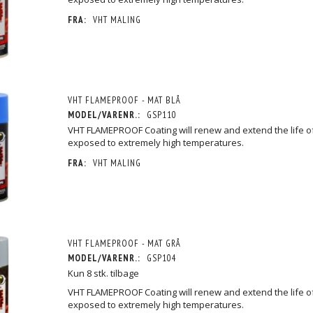
FRA:
VHT MALING
VHT FLAMEPROOF - MAT BLÅ
MODEL/VARENR.:
GSP110
VHT FLAMEPROOF Coating will renew and extend the life o
exposed to extremely high temperatures.
FRA:
VHT MALING
VHT FLAMEPROOF - MAT GRÅ
MODEL/VARENR.:
GSP104
Kun 8 stk. tilbage
VHT FLAMEPROOF Coating will renew and extend the life o
exposed to extremely high temperatures.