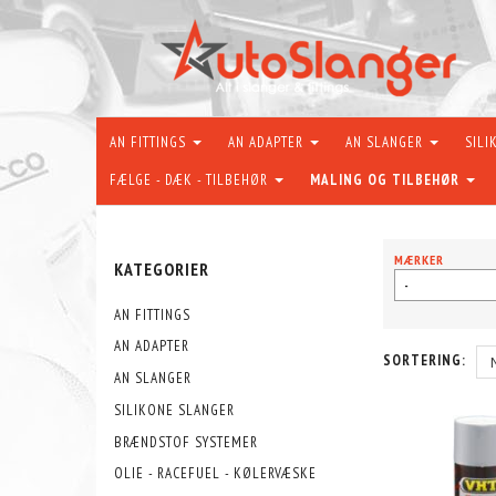
AN FITTINGS
AN ADAPTER
AN SLANGER
SILI
FÆLGE - DÆK - TILBEHØR
MALING OG TILBEHØR
MÆRKER
KATEGORIER
-
AN FITTINGS
AN ADAPTER
SORTERING:
AN SLANGER
SILIKONE SLANGER
BRÆNDSTOF SYSTEMER
OLIE - RACEFUEL - KØLERVÆSKE