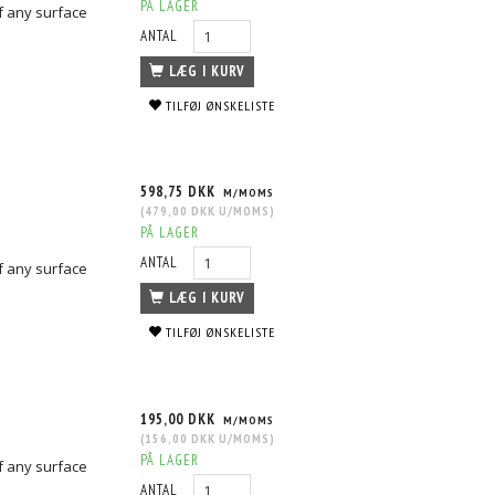
PÅ LAGER
f any surface
ANTAL
LÆG I KURV
TILFØJ ØNSKELISTE
598,75 DKK
M/MOMS
(
479,00 DKK
U/MOMS
)
PÅ LAGER
ANTAL
f any surface
LÆG I KURV
TILFØJ ØNSKELISTE
195,00 DKK
M/MOMS
(
156,00 DKK
U/MOMS
)
PÅ LAGER
f any surface
ANTAL