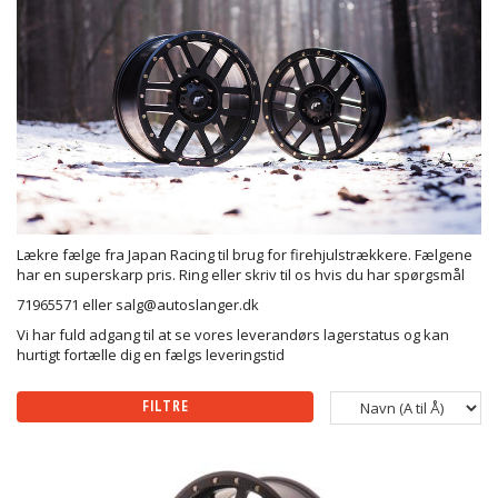
Lækre fælge fra Japan Racing til brug for firehjulstrækkere. Fælgene
har en superskarp pris. Ring eller skriv til os hvis du har spørgsmål
71965571 eller
salg@autoslanger.dk
Vi har fuld adgang til at se vores leverandørs lagerstatus og kan
hurtigt fortælle dig en fælgs leveringstid
FILTRE