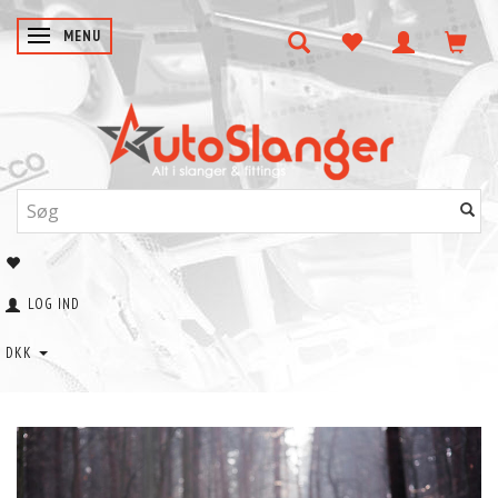
SKIFTE NAVIGATION
MENU
LOG IND
DKK