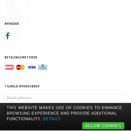
NYHEDER
BETALINGSMETODER
TILMELD NYHEDSBREV
EMAIL-
ADRESSE
THIS WEBSITE MAKES USE OF COOKIES TO ENHANCE
TILMELD
AFMELD
BROWSING EXPERIENCE AND PROVIDE ADDITIONAL
FUNCTIONALITY.
DETAILS
ALLOW COOKIES