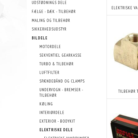
UDSTØDNINGS DELE
ELEKTRISKE V
FÆLGE - DÆK - TILBEHØR
MALING OG TILBEHØR
SIKKERHEDSUDSTYR
BILDELE
MOTORDELE
SEKVENTIEL GEARKASSE
TURBO & TILBEHØR
LUFTFILTER
SPÆNDEBÅND OG CLAMPS
UNDERVOGN - BREMSER -
TILBEHØR 
TILBEHØR
KØLING
INTERIØRDELE
EXTERIOR - BODYKIT
ELEKTRISKE DELE