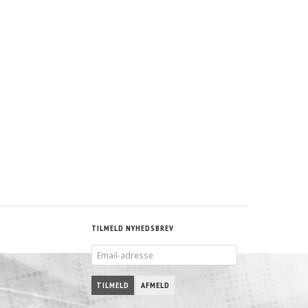
TILMELD NYHEDSBREV
EMAIL-
ADRESSE
TILMELD
AFMELD