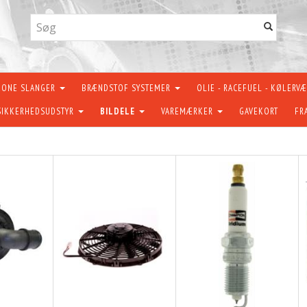
KONE SLANGER
BRÆNDSTOF SYSTEMER
OLIE - RACEFUEL - KØLERV
SIKKERHEDSUDSTYR
BILDELE
VAREMÆRKER
GAVEKORT
FR