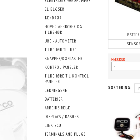
ELEKTRISKE VANDPUMPER
EL BLÆSER
TÆNDRØR
HOVED AFBRYDER OG
TILBEHØR
BATTER
URE - AUTOMETER
SENSO
TILBEHØR TIL URE
KNAPPER/KONTAKTER
MÆRKER
-
KONTROL PANELER
TILBEHØRE TIL KONTROL
PANELER
SORTERING:
LEDNINGSNET
BATTERIER
ARBEJDS RELÆ
DISPLAYS / DASHES
LINK ECU
TERMINALS AND PLUGS