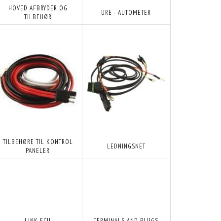
HOVED AFBRYDER OG
URE - AUTOMETER
TILBEHØR
TILBEHØRE TIL KONTROL
LEDNINGSNET
PANELER
LINK ECU
TERMINALS AND PLUGS