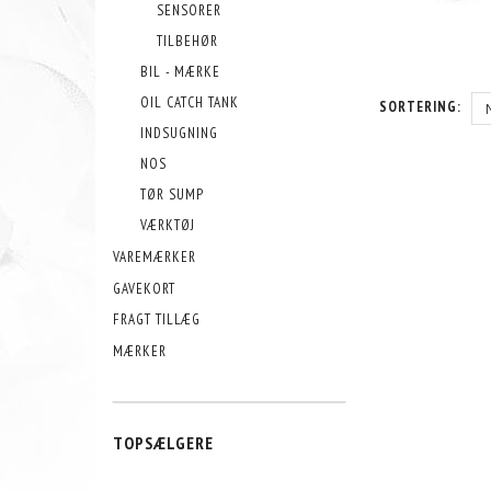
SENSORER
TILBEHØR
BIL - MÆRKE
OIL CATCH TANK
SORTERING:
INDSUGNING
NOS
TØR SUMP
VÆRKTØJ
VAREMÆRKER
GAVEKORT
FRAGT TILLÆG
MÆRKER
TOPSÆLGERE