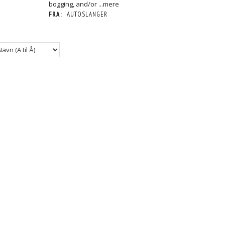
bogging, and/or
...mere
FRA:
AUTOSLANGER