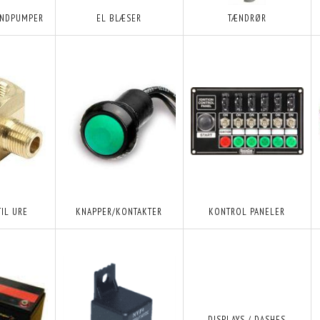
ANDPUMPER
EL BLÆSER
TÆNDRØR
TIL URE
KNAPPER/KONTAKTER
KONTROL PANELER
DISPLAYS / DASHES