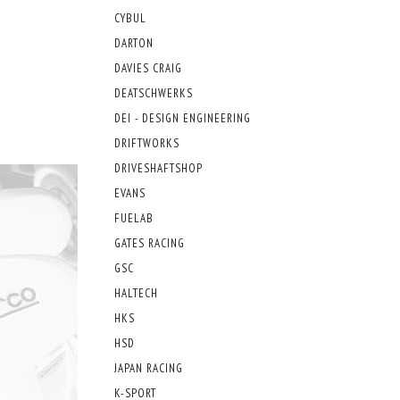
CYBUL
DARTON
DAVIES CRAIG
DEATSCHWERKS
DEI - DESIGN ENGINEERING
DRIFTWORKS
DRIVESHAFTSHOP
EVANS
FUELAB
GATES RACING
GSC
HALTECH
HKS
HSD
JAPAN RACING
K-SPORT