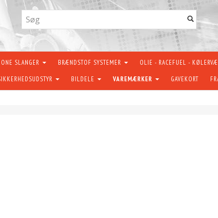
KONE SLANGER
BRÆNDSTOF SYSTEMER
OLIE - RACEFUEL - KØLERV
SIKKERHEDSUDSTYR
BILDELE
VAREMÆRKER
GAVEKORT
FR