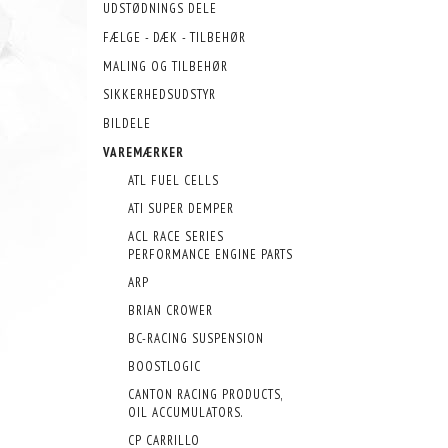
UDSTØDNINGS DELE
FÆLGE - DÆK - TILBEHØR
MALING OG TILBEHØR
SIKKERHEDSUDSTYR
BILDELE
VAREMÆRKER
ATL FUEL CELLS
ATI SUPER DEMPER
ACL RACE SERIES
PERFORMANCE ENGINE PARTS
ARP
BRIAN CROWER
BC-RACING SUSPENSION
BOOSTLOGIC
CANTON RACING PRODUCTS,
OIL ACCUMULATORS.
CP CARRILLO