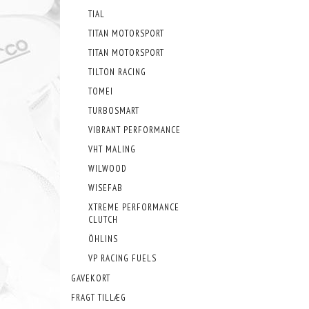
TIAL
TITAN MOTORSPORT
TITAN MOTORSPORT
TILTON RACING
TOMEI
TURBOSMART
VIBRANT PERFORMANCE
VHT MALING
WILWOOD
WISEFAB
XTREME PERFORMANCE
CLUTCH
ÖHLINS
VP RACING FUELS
GAVEKORT
FRAGT TILLÆG