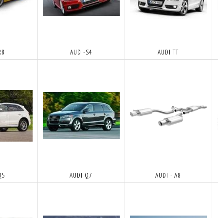
R8
AUDI-S4
AUDI TT
Q5
AUDI Q7
AUDI - A8