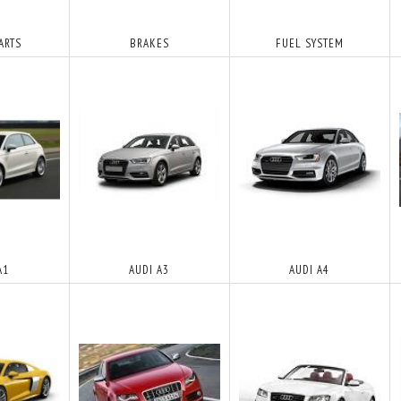
ARTS
BRAKES
FUEL SYSTEM
A1
AUDI A3
AUDI A4