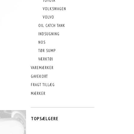
TOYOTA
VOLKSWAGEN
VOLVO
OIL CATCH TANK
INDSUGNING
NOS
TØR SUMP
VÆRKTØJ
VAREMÆRKER
GAVEKORT
FRAGT TILLÆG
MÆRKER
TOPSÆLGERE
POPULÆR