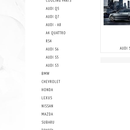
COOLING PARTS
AUDI Q5
AUDI Q7
AUDI - A8
A4 QUATTRO
RS4
AUDI 
AUDI S6
AUDI S5
AUDI S3
BMW
CHEVROLET
HONDA
LEXUS
NISSAN
MAZDA
SUBARU