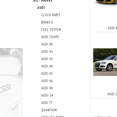
BIL - MÆRKE
AUDI
CLUCH PARTS
BRAKES
AUDI 
FUEL SYSTEM
AUDI COUPE
AUDI 80
AUDI A1
AUDI A3
AUDI A4
AUDI A5
AUDI A6
AUDI R8
AUDI 
AUDI-S4
AUDI TT
QUANTIUM