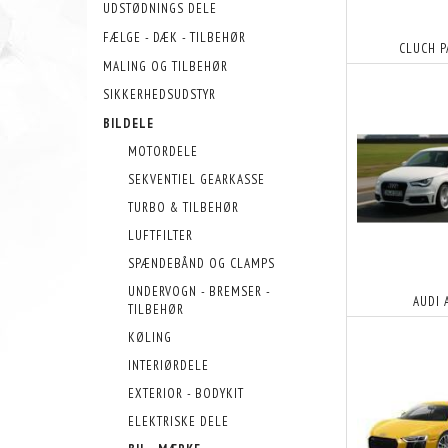
UDSTØDNINGS DELE
FÆLGE - DÆK - TILBEHØR
CLUCH P
MALING OG TILBEHØR
SIKKERHEDSUDSTYR
BILDELE
MOTORDELE
SEKVENTIEL GEARKASSE
TURBO & TILBEHØR
LUFTFILTER
SPÆNDEBÅND OG CLAMPS
UNDERVOGN - BREMSER -
AUDI 
TILBEHØR
KØLING
INTERIØRDELE
EXTERIOR - BODYKIT
ELEKTRISKE DELE