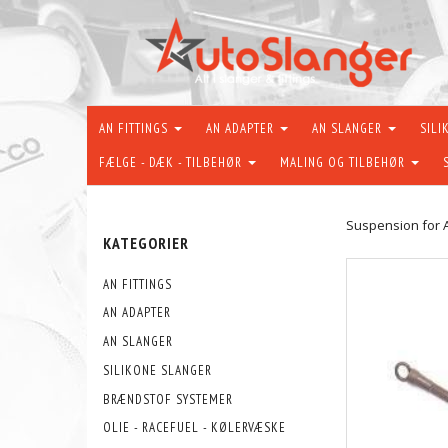
AN FITTINGS
AN ADAPTER
AN SLANGER
SILI
FÆLGE - DÆK - TILBEHØR
MALING OG TILBEHØR
Suspension for 
KATEGORIER
AN FITTINGS
AN ADAPTER
AN SLANGER
SILIKONE SLANGER
BRÆNDSTOF SYSTEMER
OLIE - RACEFUEL - KØLERVÆSKE