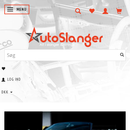
SKIFTE NAVIGATION
MENU
LOG IND
DKK