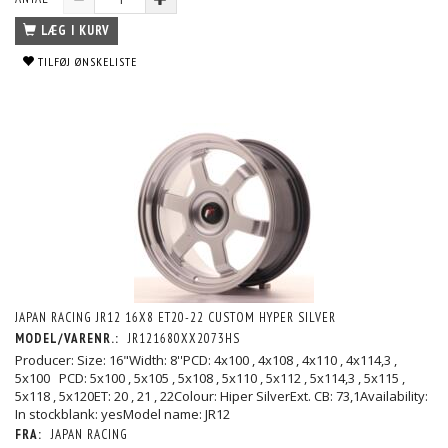
LÆG I KURV
TILFØJ ØNSKELISTE
JAPAN RACING JR12 16X8 ET20-22 CUSTOM HYPER SILVER
MODEL/VARENR.:
JR121680XX2073HS
Producer: Size: 16"Width: 8''PCD: 4x100 , 4x108 , 4x110 , 4x114,3 ,
5x100 PCD: 5x100 , 5x105 , 5x108 , 5x110 , 5x112 , 5x114,3 , 5x115 ,
5x118 , 5x120ET: 20 , 21 , 22Colour: Hiper SilverExt. CB: 73,1Availability:
In stockblank: yesModel name: JR12
FRA:
JAPAN RACING