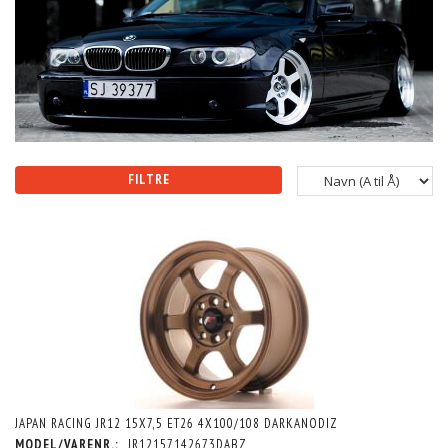
FILTRE
JAPAN RACING JR12 15X7,5 ET26 4X100/108 DARKANODIZ
MODEL/VARENR.:
JR12157142673DABZ