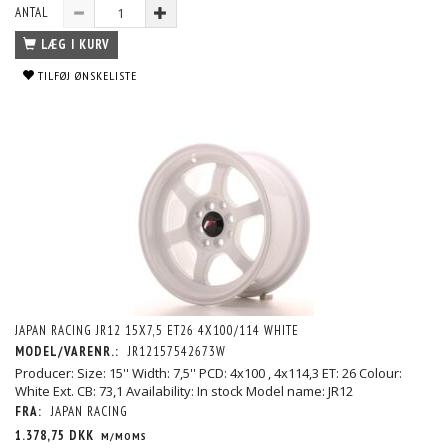
ANTAL
LÆG I KURV
TILFØJ ØNSKELISTE
JAPAN RACING JR12 15X7,5 ET26 4X100/114 WHITE
MODEL/VARENR.:
JR12157542673W
Producer: Size: 15'' Width: 7,5'' PCD: 4x100 , 4x114,3 ET: 26 Colour:
White Ext. CB: 73,1 Availability: In stock Model name: JR12
FRA:
JAPAN RACING
1.378,75 DKK
M/MOMS