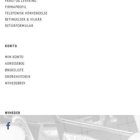
FRAGT OG LEVERING
FIRMAPROFIL
TELEFONISK HENVENDELSE
BETINGELSER & VILKÅR
RETURFORMULAR
KONTO
MIN KONTO
ADRESSEBOG
ØNSKELISTE
ORDREHISTORIK
NYHEDSBREV
NYHEDER