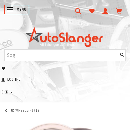
SKIFTE NAVIGATION
MENU
LOG IND
DKK
JR WHEELS - JR12