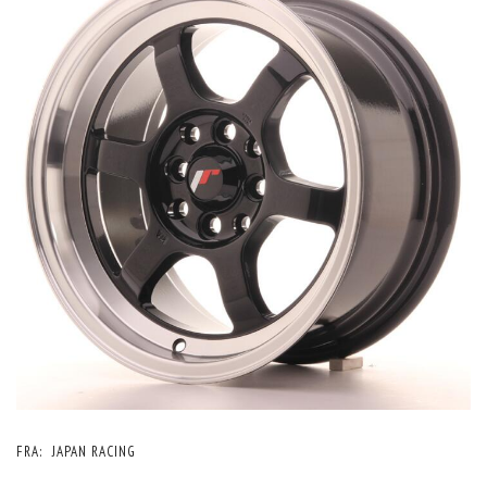
FRA:
JAPAN RACING