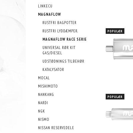
LINKECU
MAGNAFLOW
RUSTFRI BAGPOTTER
RUSTFRI LYDDÆMPER.
POPULÆR
MAGNAFLOW RACE SERIE
UNIVERSAL RØR KIT
GAS/DIESEL
UDSTØDNINGS TILBEHØR
KATALYSATOR
MOCAL
MISHIMOTO
NANKANG
POPULÆR
NARDI
NGK
NISMO
NISSAN RESERVEDELE