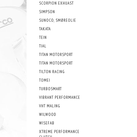
SCORPION EXHUAST
SIMPSON
SUNOCO, SMØREOLIE
TAKATA
TEIN
TIAL
TITAN MOTORSPORT
TITAN MOTORSPORT
TILTON RACING
TOMEI
TURBOSMART
VIBRANT PERFORMANCE
VHT MALING
WILWOOD
WISEFAB
XTREME PERFORMANCE