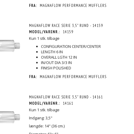
FRA:
MAGNAFLOW PERFORMANCE MUFFLERS
MAGNAFLOW RACE SERIE 3,5" RUND - 14159
MODEL/VARENR.:
14159
Kun 1 stk. tilbage
CONFIGURATION CENTER/CENTER
LENGTH 6 IN
OVERALL LGTH 12 IN
IN/OUT DIA 3/3 IN
FINISH POLISHED
FRA:
MAGNAFLOW PERFORMANCE MUFFLERS
MAGNAFLOW RACE SERIE 3,5" RUND - 14161
MODEL/VARENR.:
14161
Kun 1 stk. tilbage
Indgang: 3,5"
længde: 14" (36 cm.)
Diameter: 6"x 6"