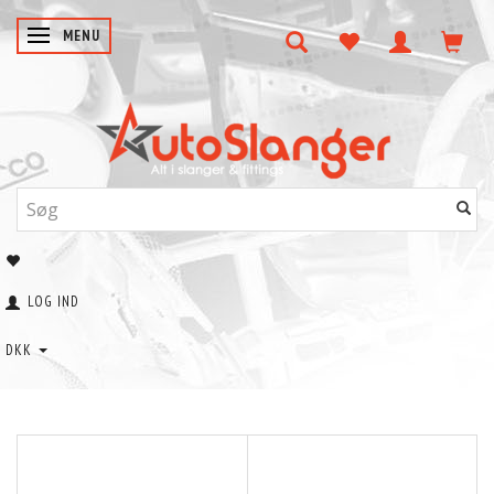
SKIFTE NAVIGATION
MENU
LOG IND
DKK