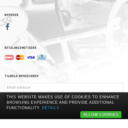
NYHEDER
BETALINGSMETODER
TILMELD NYHEDSBREV
EMAIL-
ADRESSE
THIS WEBSITE MAKES USE OF COOKIES TO ENHANCE
TILMELD
AFMELD
BROWSING EXPERIENCE AND PROVIDE ADDITIONAL
FUNCTIONALITY.
DETAILS
ALLOW COOKIES