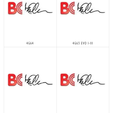
4G64
4G63 EVO I-III