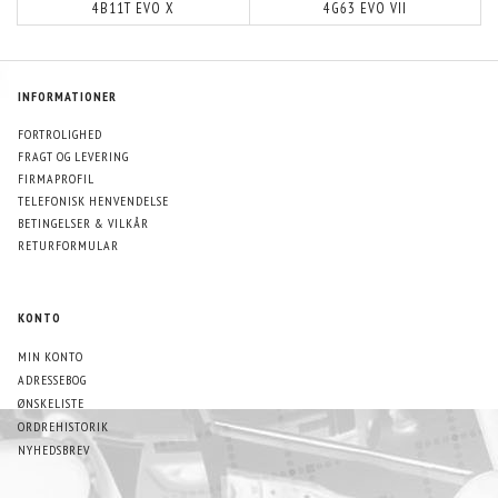
4B11T EVO X
4G63 EVO VII
INFORMATIONER
FORTROLIGHED
FRAGT OG LEVERING
FIRMAPROFIL
TELEFONISK HENVENDELSE
BETINGELSER & VILKÅR
RETURFORMULAR
KONTO
MIN KONTO
ADRESSEBOG
ØNSKELISTE
ORDREHISTORIK
NYHEDSBREV