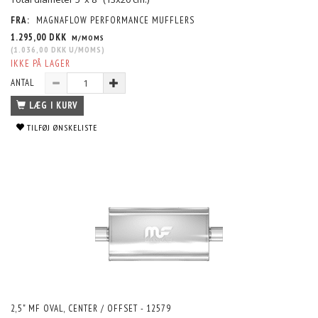
FRA:
MAGNAFLOW PERFORMANCE MUFFLERS
1.295,00 DKK
M/MOMS
(
1.036,00 DKK
U/MOMS
)
IKKE PÅ LAGER
ANTAL
LÆG I KURV
TILFØJ ØNSKELISTE
2,5" MF OVAL, CENTER / OFFSET - 12579