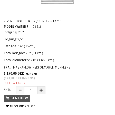
2,5" MF OVAL, CENTER / CENTER - 12216
MODEL/VARENR.:
12216
Indgang: 2,5"
Udgang: 2,5"
Længde: 14" (36 cm.)
Total længde: 20" (51 cm.)
Total diameter 5"x 8" (13x20 cm.)
FRA:
MAGNAFLOW PERFORMANCE MUFFLERS
1.150,00 DKK
M/MOMS
(
920,00 DKK
U/MOMS
)
IKKE PÅ LAGER
ANTAL
LÆG I KURV
TILFØJ ØNSKELISTE