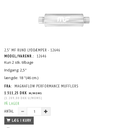
2,5" MF RUND LYDDÆMPER - 12646
MODEL/VARENR.:
12646
Kun 2 stk. tilbage
Indgang: 2,5"
længde: 18 "(46 cm.)
FRA:
MAGNAFLOW PERFORMANCE MUFFLERS
1.511,25 DKK
M/MOMS
(
1.209,00 DKK
U/MOMS
)
PÅ LAGER
ANTAL
LÆG I KURV