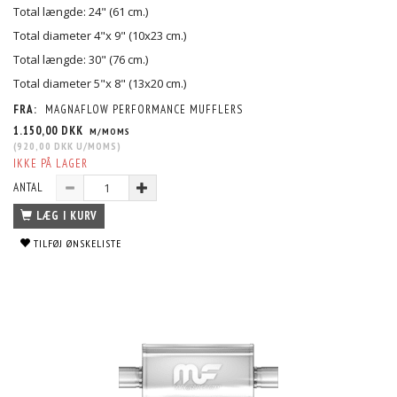
Total længde: 24" (61 cm.)
Total diameter 4"x 9" (10x23 cm.)
Total længde: 30" (76 cm.)
Total diameter 5"x 8" (13x20 cm.)
FRA:
MAGNAFLOW PERFORMANCE MUFFLERS
1.150,00 DKK
M/MOMS
(
920,00 DKK
U/MOMS
)
IKKE PÅ LAGER
ANTAL
LÆG I KURV
TILFØJ ØNSKELISTE