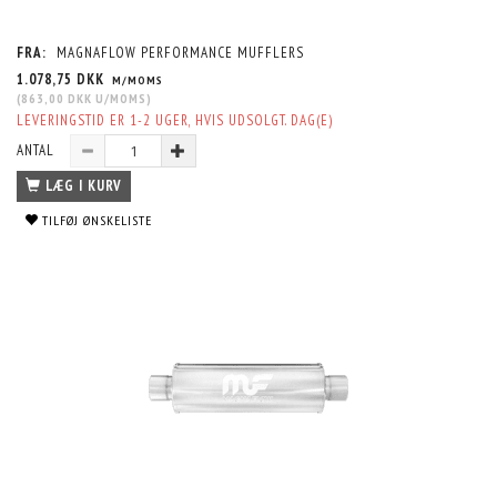
FRA:
MAGNAFLOW PERFORMANCE MUFFLERS
1.078,75 DKK
M/MOMS
(
863,00 DKK
U/MOMS
)
LEVERINGSTID ER 1-2 UGER, HVIS UDSOLGT. DAG(E)
ANTAL
LÆG I KURV
TILFØJ ØNSKELISTE