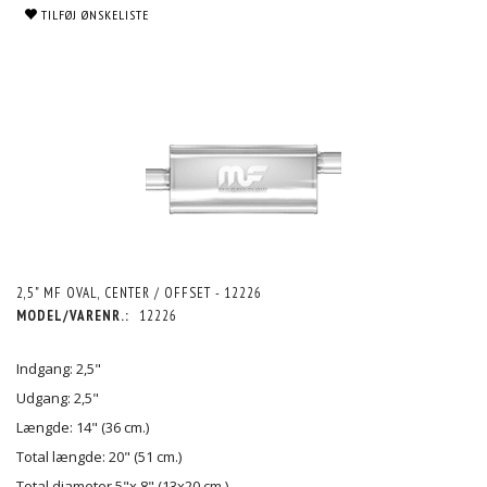
TILFØJ ØNSKELISTE
2,5" MF OVAL, CENTER / OFFSET - 12226
MODEL/VARENR.:
12226
Indgang: 2,5"
Udgang: 2,5"
Længde: 14" (36 cm.)
Total længde: 20" (51 cm.)
Total diameter 5"x 8" (13x20 cm.)