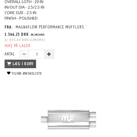
OVERALL LGTH - 20 IN
IN/OUT DIA - 2.5/2.5 IN
CORE SIZE - 2.5 IN
FINISH - POLISHED
FRA:
MAGNAFLOW PERFORMANCE MUFFLERS
1.366,25 DKK
M/MOMS
(
1.093,00 DKK
U/MOMS
)
IKKE PÅ LAGER
ANTAL
LÆG I KURV
TILFØJ ØNSKELISTE