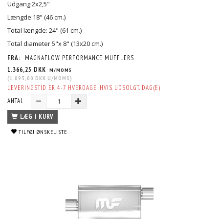
Udgang:2x2,5"
Længde:18" (46 cm.)
Total længde: 24" (61 cm.)
Total diameter 5"x 8" (13x20 cm.)
FRA:
MAGNAFLOW PERFORMANCE MUFFLERS
1.366,25 DKK
M/MOMS
(
1.093,00 DKK
U/MOMS
)
LEVERINGSTID ER 4-7 HVERDAGE, HVIS UDSOLGT. DAG(E)
ANTAL
LÆG I KURV
TILFØJ ØNSKELISTE