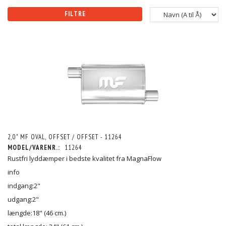
FILTRE
2,0" MF OVAL, OFFSET / OFFSET - 11264
MODEL/VARENR.:
11264
Rustfri lyddæmper i bedste kvalitet fra MagnaFlow
info
indgang:2"
udgang:2"
længde:18" (46 cm.)