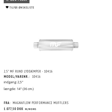
TILFØJ ØNSKELISTE
2,5" MF RUND LYDDÆMPER - 10416
MODEL/VARENR.:
10416
indgang: 2,5"
længde: 14" (36 cm.)
FRA:
MAGNAFLOW PERFORMANCE MUFFLERS
1.077,50 DKK
M/MOMS