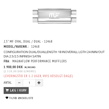
2,5" MF OVAL, DUAL / DUAL - 12468
MODEL/VARENR.:
12468
CONFIGURATION DUAL/DUALLENGTH 18 INOVERALL LGTH 24 ININ/OUT
DIA 2.5/2.5 INFINISH SATIN
FRA:
MAGNAFLOW PERFORMANCE MUFFLERS
1.900,00 DKK
M/MOMS
(
1.520,00 DKK
U/MOMS
)
LEVERINGSTID ER 1-2 UGER, HVIS UDSOLGT. DAG(E)
ANTAL
LÆG I KURV
TILFØJ ØNSKELISTE