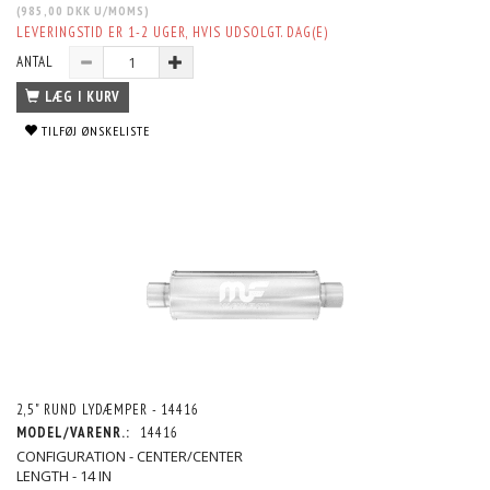
(
985,00 DKK
U/MOMS
)
LEVERINGSTID ER 1-2 UGER, HVIS UDSOLGT. DAG(E)
ANTAL
LÆG I KURV
TILFØJ ØNSKELISTE
2,5" RUND LYDÆMPER - 14416
MODEL/VARENR.:
14416
CONFIGURATION - CENTER/CENTER
LENGTH - 14 IN