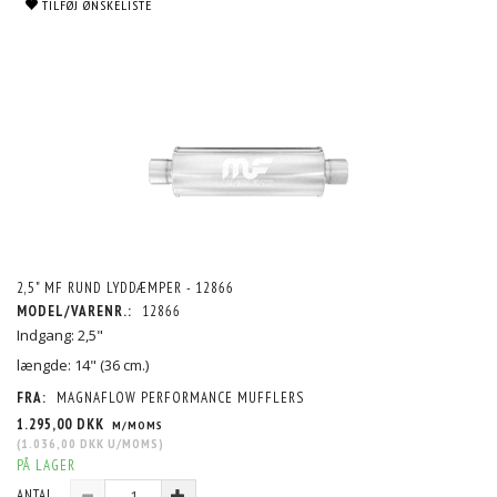
TILFØJ ØNSKELISTE
2,5" MF RUND LYDDÆMPER - 12866
MODEL/VARENR.:
12866
Indgang: 2,5"
længde: 14" (36 cm.)
FRA:
MAGNAFLOW PERFORMANCE MUFFLERS
1.295,00 DKK
M/MOMS
(
1.036,00 DKK
U/MOMS
)
PÅ LAGER
ANTAL