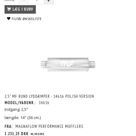
LÆG I KURV
TILFØJ ØNSKELISTE
2,5" MF RUND LYDDÆMPER - 14616 POLISH VERSION
MODEL/VARENR.:
14616
Indgang: 2,5"
længde: 14" (36 cm.)
FRA:
MAGNAFLOW PERFORMANCE MUFFLERS
1.231,25 DKK
M/MOMS