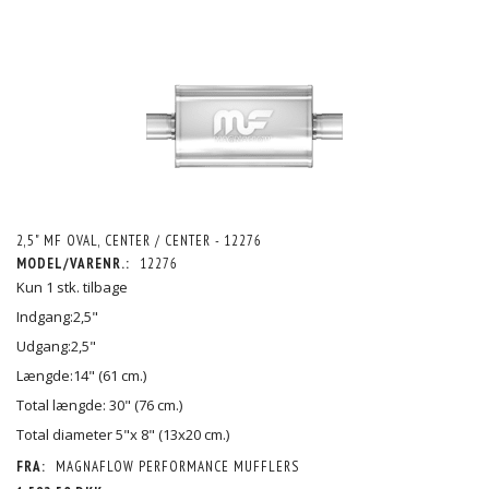
2,5" MF OVAL, CENTER / CENTER - 12276
MODEL/VARENR.:
12276
Kun 1 stk. tilbage
Indgang:2,5"
Udgang:2,5"
Længde:14" (61 cm.)
Total længde: 30" (76 cm.)
Total diameter 5"x 8" (13x20 cm.)
FRA:
MAGNAFLOW PERFORMANCE MUFFLERS