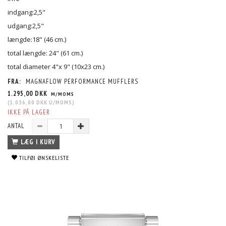
indgang:2,5"
udgang:2,5"
længde:18" (46 cm.)
total længde: 24" (61 cm.)
total diameter 4"x 9" (10x23 cm.)
FRA:
MAGNAFLOW PERFORMANCE MUFFLERS
1.295,00 DKK
M/MOMS
(
1.036,00 DKK
U/MOMS
)
IKKE PÅ LAGER
ANTAL
LÆG I KURV
TILFØJ ØNSKELISTE