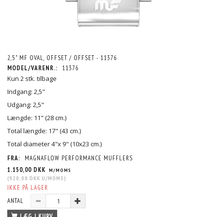
2,5" MF OVAL, OFFSET / OFFSET - 11376
MODEL/VARENR.:
11376
Kun 2 stk. tilbage
Indgang: 2,5"
Udgang: 2,5"
Længde: 11" (28 cm.)
Total længde: 17" (43 cm.)
Total diameter 4"x 9" (10x23 cm.)
FRA:
MAGNAFLOW PERFORMANCE MUFFLERS
1.150,00 DKK
M/MOMS
(
920,00 DKK
U/MOMS
)
IKKE PÅ LAGER
ANTAL
LÆG I KURV