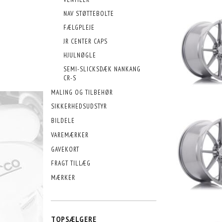
NAV STØTTEBOLTE
FÆLGPLEJE
JR CENTER CAPS
HJULNØGLE
SEMI-SLICKSDÆK NANKANG
CR-S
MALING OG TILBEHØR
SIKKERHEDSUDSTYR
BILDELE
VAREMÆRKER
GAVEKORT
FRAGT TILLÆG
MÆRKER
TOPSÆLGERE