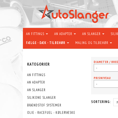
AN FITTINGS
AN ADAPTER
AN SLANGER
SILI
FÆLGE - DÆK - TILBEHØR
MALING OG TILBEHØR
DIAMETER / BRE
KATEGORIER
-
AN FITTINGS
PRISNIVEAU
AN ADAPTER
-
AN SLANGER
SILIKONE SLANGER
SORTERING:
BRÆNDSTOF SYSTEMER
OLIE - RACEFUEL - KØLERVÆSKE