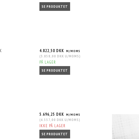
SE PRODUKTET
K
4.822,50 DKK
M/MOMS
(
3.858,00 DKK
U/MOMS
)
PÅ LAGER
SE PRODUKTET
5.696,25 DKK
M/MOMS
(
4.557,00 DKK
U/MOMS
)
IKKE PÅ LAGER
SE PRODUKTET