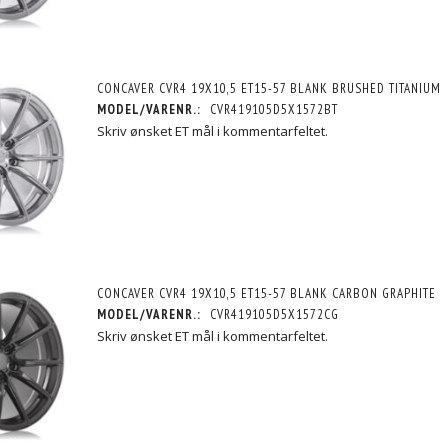
CONCAVER CVR4 19X10,5 ET15-57 BLANK BRUSHED TITANIUM
MODEL/VARENR.:
CVR419105D5X1572BT
Skriv ønsket ET mål i kommentarfeltet.
CONCAVER CVR4 19X10,5 ET15-57 BLANK CARBON GRAPHITE
MODEL/VARENR.:
CVR419105D5X1572CG
Skriv ønsket ET mål i kommentarfeltet.