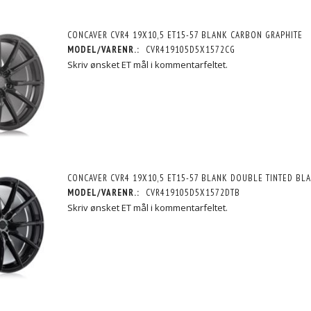
CONCAVER CVR4 19X10,5 ET15-57 BLANK CARBON GRAPHITE
MODEL/VARENR.:
CVR419105D5X1572CG
Skriv ønsket ET mål i kommentarfeltet.
CONCAVER CVR4 19X10,5 ET15-57 BLANK DOUBLE TINTED BL
MODEL/VARENR.:
CVR419105D5X1572DTB
Skriv ønsket ET mål i kommentarfeltet.