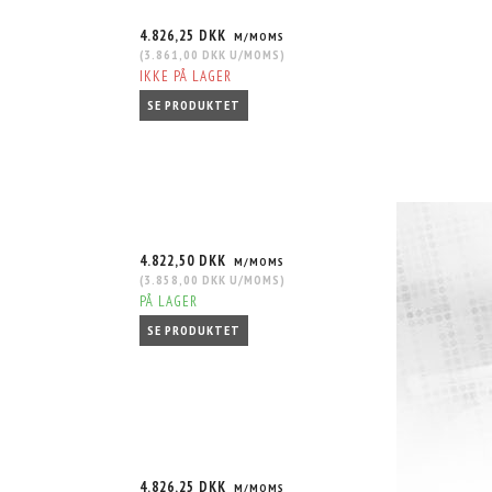
4.826,25 DKK
M/MOMS
(
3.861,00 DKK
U/MOMS
)
IKKE PÅ LAGER
SE PRODUKTET
4.822,50 DKK
M/MOMS
(
3.858,00 DKK
U/MOMS
)
PÅ LAGER
SE PRODUKTET
4.826,25 DKK
M/MOMS