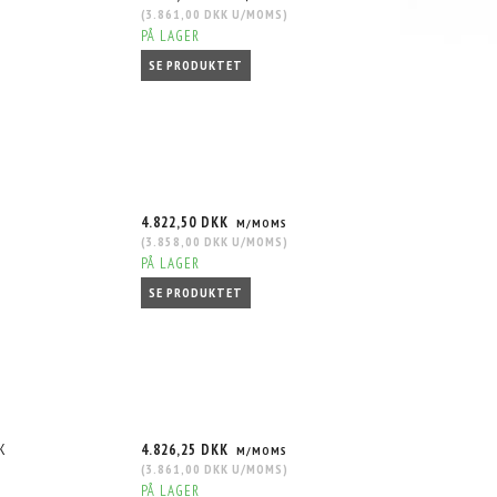
(
3.861,00 DKK
U/MOMS
)
PÅ LAGER
SE PRODUKTET
4.822,50 DKK
M/MOMS
(
3.858,00 DKK
U/MOMS
)
PÅ LAGER
T15-57
CONCAVER CVR4 19X10,5 ET15-57
CONCAVER CVR4 19X10,5 ET15-
ITE
BLANK DOUBLE TINTED BLACK
BLANK PLATINUM BLACK
SE PRODUKTET
5.696,25 DKK
5.696,25 DKK
MS
M/MOMS
M/MOMS
S
)
(
4.557,00 DKK
U/MOMS
)
(
4.557,00 DKK
U/MOMS
)
K
4.826,25 DKK
M/MOMS
(
3.861,00 DKK
U/MOMS
)
PÅ LAGER