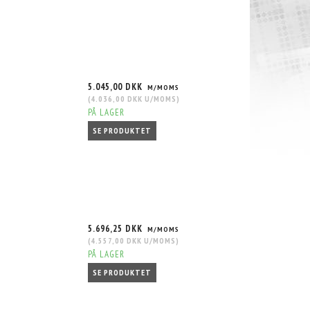
5.045,00 DKK
M/MOMS
(
4.036,00 DKK
U/MOMS
)
PÅ LAGER
SE PRODUKTET
5.696,25 DKK
M/MOMS
(
4.557,00 DKK
U/MOMS
)
PÅ LAGER
SE PRODUKTET