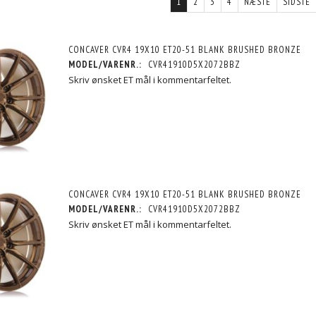
1
2
3
4
NÆSTE
SIDSTE
CONCAVER CVR4 19X10 ET20-51 BLANK BRUSHED BRONZE
MODEL/VARENR.:
CVR41910D5X2072BBZ
Skriv ønsket ET mål i kommentarfeltet.
CONCAVER CVR4 19X10 ET20-51 BLANK BRUSHED BRONZE
MODEL/VARENR.:
CVR41910D5X2072BBZ
Skriv ønsket ET mål i kommentarfeltet.