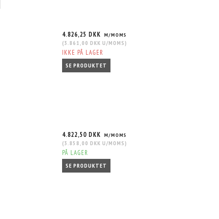
4.826,25 DKK
M/MOMS
(
3.861,00 DKK
U/MOMS
)
IKKE PÅ LAGER
SE PRODUKTET
4.822,50 DKK
M/MOMS
(
3.858,00 DKK
U/MOMS
)
PÅ LAGER
SE PRODUKTET