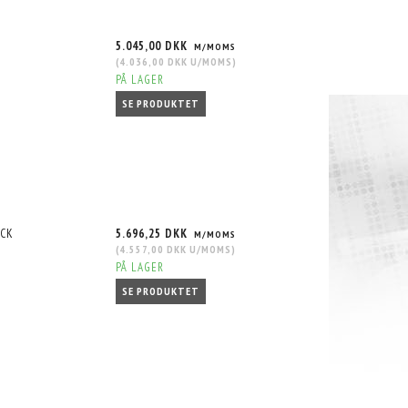
5.045,00 DKK
M/MOMS
(
4.036,00 DKK
U/MOMS
)
PÅ LAGER
SE PRODUKTET
ACK
5.696,25 DKK
M/MOMS
(
4.557,00 DKK
U/MOMS
)
PÅ LAGER
SE PRODUKTET