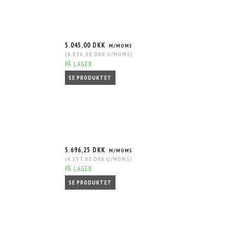
5.045,00 DKK
M/MOMS
(
4.036,00 DKK
U/MOMS
)
PÅ LAGER
SE PRODUKTET
5.696,25 DKK
M/MOMS
(
4.557,00 DKK
U/MOMS
)
PÅ LAGER
SE PRODUKTET