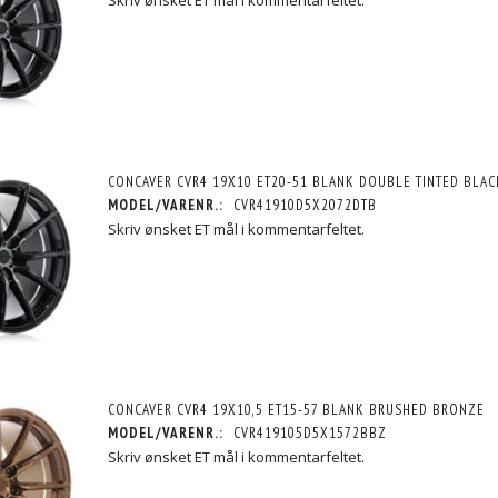
Skriv ønsket ET mål i kommentarfeltet.
CONCAVER CVR4 19X10 ET20-51 BLANK DOUBLE TINTED BLAC
MODEL/VARENR.:
CVR41910D5X2072DTB
Skriv ønsket ET mål i kommentarfeltet.
CONCAVER CVR4 19X10,5 ET15-57 BLANK BRUSHED BRONZE
MODEL/VARENR.:
CVR419105D5X1572BBZ
Skriv ønsket ET mål i kommentarfeltet.