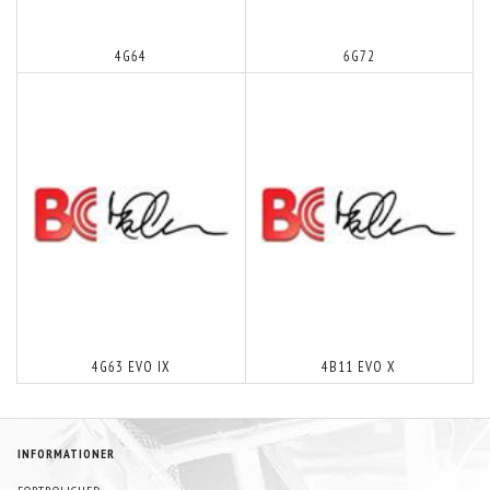
4G64
6G72
4G63 EVO IX
4B11 EVO X
INFORMATIONER