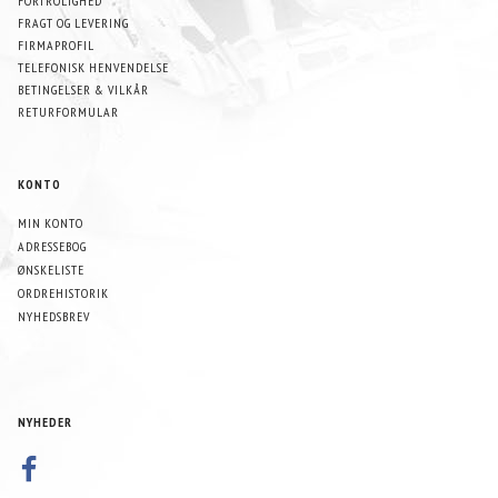
FORTROLIGHED
FRAGT OG LEVERING
FIRMAPROFIL
TELEFONISK HENVENDELSE
BETINGELSER & VILKÅR
RETURFORMULAR
KONTO
MIN KONTO
ADRESSEBOG
ØNSKELISTE
ORDREHISTORIK
NYHEDSBREV
NYHEDER