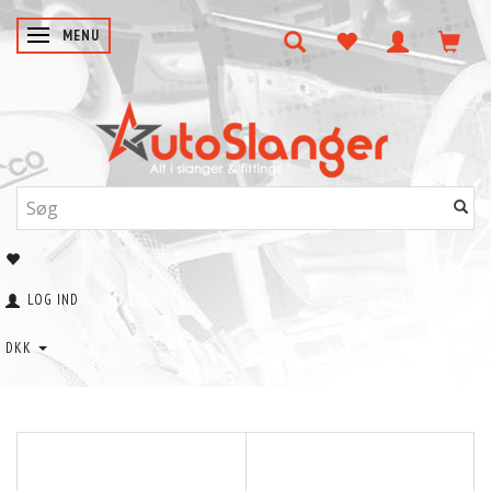
SKIFTE NAVIGATION
MENU
LOG IND
DKK