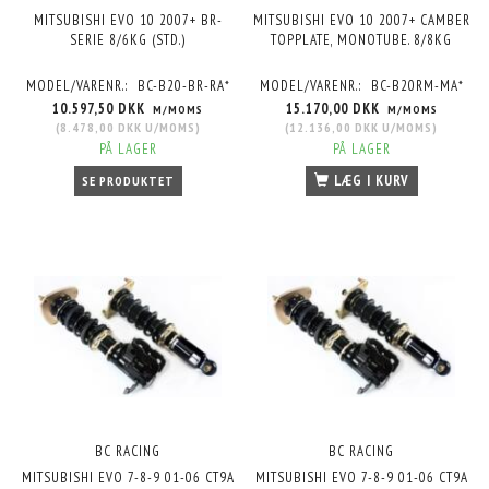
MITSUBISHI EVO 10 2007+ BR-
MITSUBISHI EVO 10 2007+ CAMBER
SERIE 8/6KG (STD.)
TOPPLATE, MONOTUBE. 8/8KG
MODEL/VARENR.:
BC-B20-BR-RA*
MODEL/VARENR.:
BC-B20RM-MA*
10.597,50 DKK
15.170,00 DKK
M/MOMS
M/MOMS
(
8.478,00 DKK
U/MOMS
)
(
12.136,00 DKK
U/MOMS
)
PÅ LAGER
PÅ LAGER
LÆG I KURV
SE PRODUKTET
BC RACING
BC RACING
MITSUBISHI EVO 7-8-9 01-06 CT9A
MITSUBISHI EVO 7-8-9 01-06 CT9A