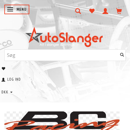
SKIFTE NAVIGATION
MENU
LOG IND
DKK