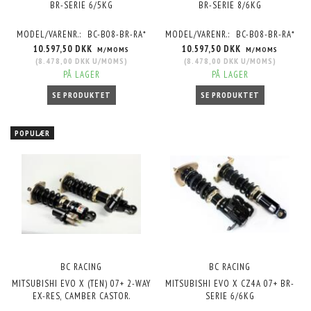
BR-SERIE 6/5KG
BR-SERIE 8/6KG
MODEL/VARENR.:
BC-B08-BR-RA*
MODEL/VARENR.:
BC-B08-BR-RA*
10.597,50 DKK
10.597,50 DKK
M/MOMS
M/MOMS
(
8.478,00 DKK
U/MOMS
)
(
8.478,00 DKK
U/MOMS
)
PÅ LAGER
PÅ LAGER
SE PRODUKTET
SE PRODUKTET
POPULÆR
BC RACING
BC RACING
MITSUBISHI EVO X (TEN) 07+ 2-WAY
MITSUBISHI EVO X CZ4A 07+ BR-
EX-RES, CAMBER CASTOR.
SERIE 6/6KG