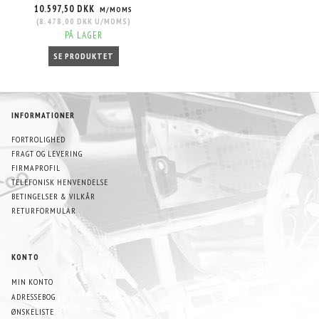
10.597,50 DKK
M/MOMS
(
8.478,00 DKK
U/MOMS
)
PÅ LAGER
SE PRODUKTET
INFORMATIONER
FORTROLIGHED
FRAGT OG LEVERING
FIRMAPROFIL
TELEFONISK HENVENDELSE
BETINGELSER & VILKÅR
RETURFORMULAR
KONTO
MIN KONTO
ADRESSEBOG
ØNSKELISTE