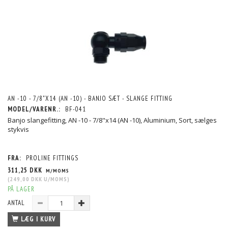
AN -10 - 7/8"X14 (AN -10) - BANJO SÆT - SLANGE FITTING
MODEL/VARENR.:
BF-041
Banjo slangefitting, AN -10 - 7/8"x14 (AN -10), Aluminium, Sort, sælges
stykvis
FRA:
PROLINE FITTINGS
311,25 DKK
M/MOMS
(
249,00 DKK
U/MOMS
)
PÅ LAGER
ANTAL
LÆG I KURV