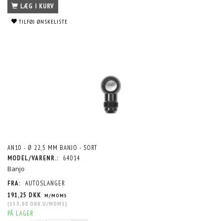
LÆG I KURV
TILFØJ ØNSKELISTE
AN10 - Ø 22,5 MM BANJO - SORT
MODEL/VARENR.:
64014
Banjo
FRA:
AUTOSLANGER
191,25 DKK
M/MOMS
(
153,00 DKK
U/MOMS
)
PÅ LAGER