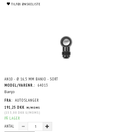
TILFØJ ØNSKELISTE
AN10 - Ø 16,5 MM BANJO - SORT
MODEL/VARENR.:
64013
Banjo
FRA:
AUTOSLANGER
191,25 DKK
M/MOMS
(
153,00 DKK
U/MOMS
)
PÅ LAGER
ANTAL