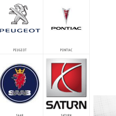
PEUGEOT
PONTIAC
SAAB
SATURN