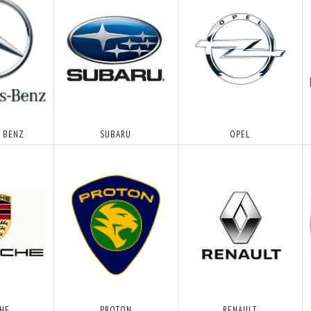
 BENZ
SUBARU
OPEL
HE
PROTON
RENAULT