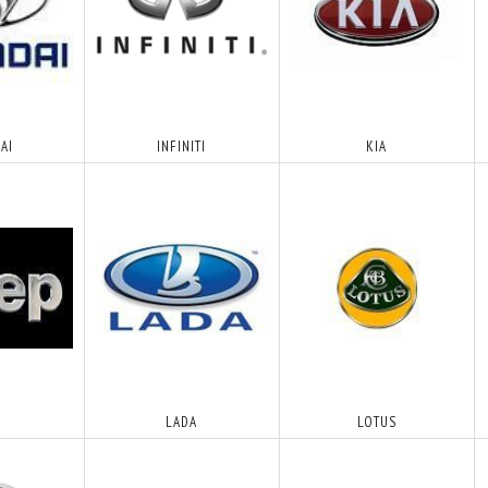
AI
INFINITI
KIA
P
LADA
LOTUS