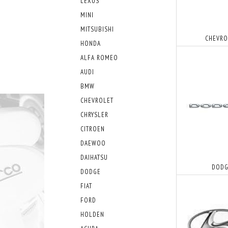
LEXUS
MINI
MITSUBISHI
CHEVRO
HONDA
ALFA ROMEO
AUDI
BMW
CHEVROLET
CHRYSLER
CITROEN
DAEWOO
DAIHATSU
DODG
DODGE
FIAT
FORD
HOLDEN