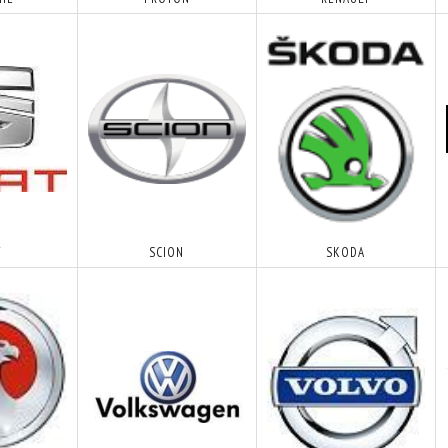
T
SCION
SKODA