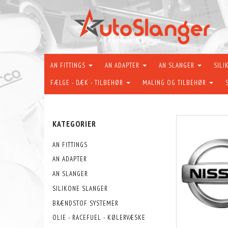
AN FITTINGS
AN ADAPTER
AN SLANGER
SILI
FÆLGE - DÆK - TILBEHØR
MALING OG TILBEHØR
KATEGORIER
AN FITTINGS
AN ADAPTER
AN SLANGER
SILIKONE SLANGER
BRÆNDSTOF SYSTEMER
OLIE - RACEFUEL - KØLERVÆSKE