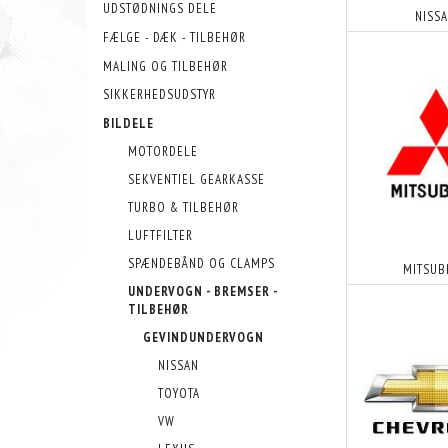
UDSTØDNINGS DELE
NISS
FÆLGE - DÆK - TILBEHØR
MALING OG TILBEHØR
SIKKERHEDSUDSTYR
BILDELE
MOTORDELE
SEKVENTIEL GEARKASSE
TURBO & TILBEHØR
LUFTFILTER
SPÆNDEBÅND OG CLAMPS
MITSUB
UNDERVOGN - BREMSER -
TILBEHØR
GEVINDUNDERVOGN
NISSAN
TOYOTA
VW