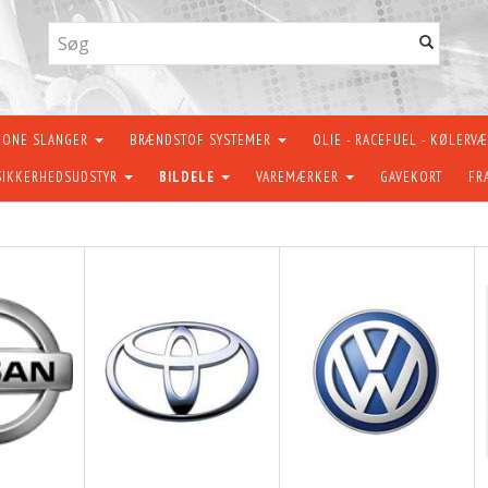
KONE SLANGER
BRÆNDSTOF SYSTEMER
OLIE - RACEFUEL - KØLERV
SIKKERHEDSUDSTYR
BILDELE
VAREMÆRKER
GAVEKORT
FR