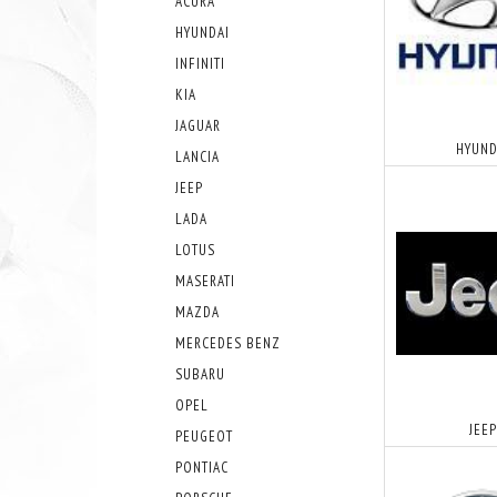
ACURA
HYUNDAI
INFINITI
KIA
JAGUAR
HYUND
LANCIA
JEEP
LADA
LOTUS
MASERATI
MAZDA
MERCEDES BENZ
SUBARU
OPEL
JEE
PEUGEOT
PONTIAC