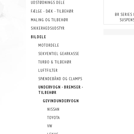
UDSTØDNINGS DELE
FÆLGE - DÆK - TILBEHØR
BR SERIES
MALING OG TILBEHØR
SUSPEN
SIKKERHEDSUDSTYR
BILDELE
MOTORDELE
SEKVENTIEL GEARKASSE
TURBO & TILBEHØR
LUFTFILTER
SPÆNDEBÅND OG CLAMPS
UNDERVOGN - BREMSER -
TILBEHØR
GEVINDUNDERVOGN
NISSAN
TOYOTA
VW