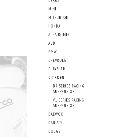
LEXUS
MINI
MITSUBISHI
HONDA
ALFA ROMEO
AUDI
BMW
CHEVROLET
CHRYSLER
CITROEN
BR SERIES RACING
SUSPENSION
V1 SERIES RACING
SUSPENSION
DAEWOO
DAIHATSU
DODGE