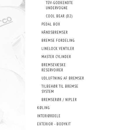
TÜV-GODKENDTE
UNDERVOGNE
COOL BEAR (D2)
PEDAL BOX
HÅNDSBREMSER
BREMSE FORDELING
LINELOCK VENTILER
MASTER CYLINDER
BREMSEVÆSKE
RESERVOIRER
UDLUFTNING AF BREMSER
TILBEHØR TIL BREMSE
SYSTEM
BREMSERØR / NIPLER
KØLING
INTERIØRDELE
EXTERIOR - BODYKIT