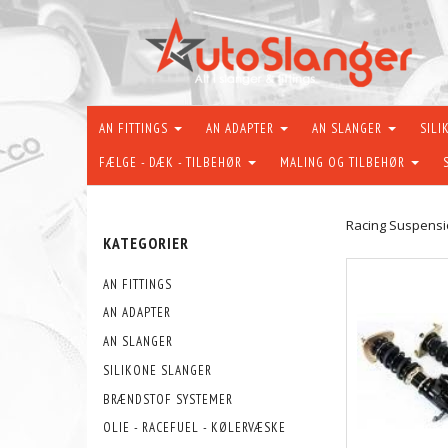
AN FITTINGS
AN ADAPTER
AN SLANGER
SILI
FÆLGE - DÆK - TILBEHØR
MALING OG TILBEHØR
Racing Suspensio
KATEGORIER
AN FITTINGS
AN ADAPTER
AN SLANGER
SILIKONE SLANGER
BRÆNDSTOF SYSTEMER
OLIE - RACEFUEL - KØLERVÆSKE