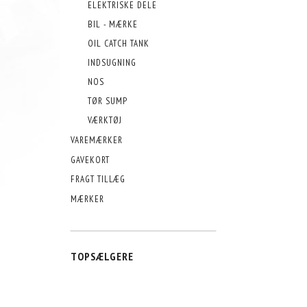
ELEKTRISKE DELE
BIL - MÆRKE
OIL CATCH TANK
INDSUGNING
NOS
TØR SUMP
VÆRKTØJ
VAREMÆRKER
GAVEKORT
FRAGT TILLÆG
MÆRKER
TOPSÆLGERE
POPULÆR