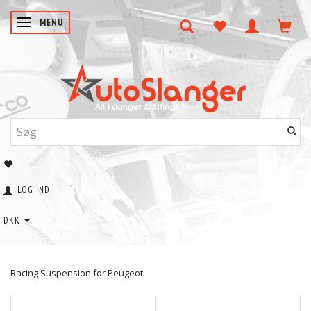
SKIFTE NAVIGATION
MENU
LOG IND
DKK
Racing Suspension for Peugeot.