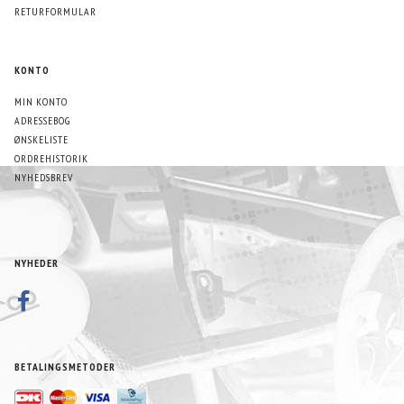
RETURFORMULAR
KONTO
MIN KONTO
ADRESSEBOG
ØNSKELISTE
ORDREHISTORIK
NYHEDSBREV
NYHEDER
BETALINGSMETODER