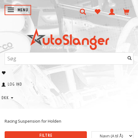
SKIFTE NAVIGATION
MENU
LOG IND
DKK
Racing Suspension for Holden
FILTRE