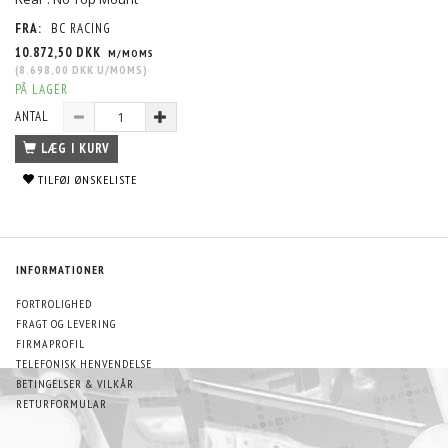
FRA:
BC RACING
10.872,50 DKK
M/MOMS
(
8.698,00 DKK
U/MOMS
)
PÅ LAGER
ANTAL
LÆG I KURV
TILFØJ ØNSKELISTE
INFORMATIONER
FORTROLIGHED
FRAGT OG LEVERING
FIRMAPROFIL
TELEFONISK HENVENDELSE
BETINGELSER & VILKÅR
RETURFORMULAR