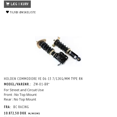
LÆG I KURV
TILFØJ ØNSKELISTE
HOLDEN COMMODORE VE 06-13 7/12KG/MM TYPE RN
MODEL/VARENR.:
ZW-01-BR*
For Street and Circuit Use
Front : No Top Mount
Rear : No Top Mount
FRA:
BC RACING
10.872,50 DKK
M/MOMS