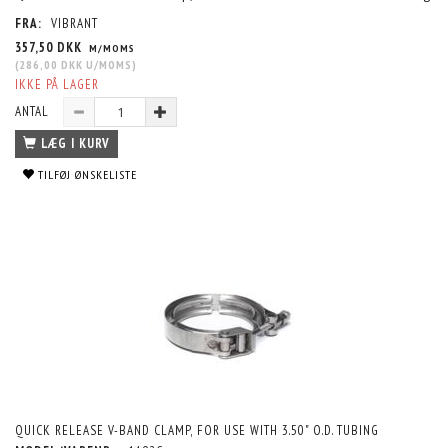
FRA:
VIBRANT
357,50 DKK
M/MOMS
(
286,00 DKK
U/MOMS
)
IKKE PÅ LAGER
ANTAL
LÆG I KURV
TILFØJ ØNSKELISTE
QUICK RELEASE V-BAND CLAMP, FOR USE WITH 3.50" O.D. TUBING