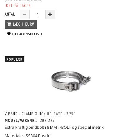
IKKE PÅ LAGER
ANTAL
LÆG I KURV
TILFØJ ØNSKELISTE
POPULÆR
V-BAND - CLAMP QUICK RELEASE - 2.25"
MODEL/VARENR.:
202-225
Extra kraftig pindbolt i 8 MM T-BOLT og special møtrik
Materiale.: SS304 Rustfri