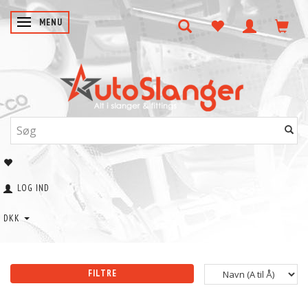
SKIFTE NAVIGATION
MENU
LOG IND
DKK
FILTRE