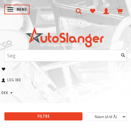
SKIFTE NAVIGATION
MENU
LOG IND
DKK
FILTRE