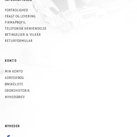
FORTROLIGHED
FRAGT OG LEVERING
FIRMAPROFIL
TELEFONISK HENVENDELSE
BETINGELSER & VILKÅR
RETURFORMULAR
KONTO
MIN KONTO
ADRESSEBOG
ØNSKELISTE
ORDREHISTORIK
NYHEDSBREV
NYHEDER