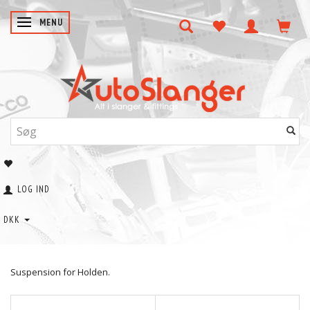
SKIFTE NAVIGATION
MENU
LOG IND
DKK
Suspension for Holden.