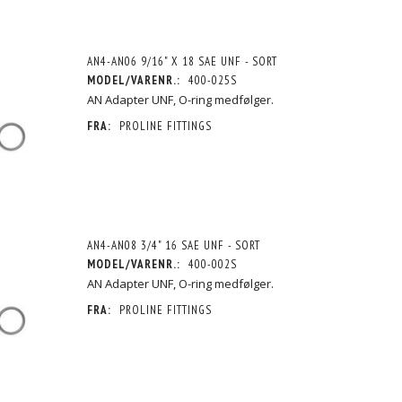
AN4-AN06 9/16" X 18 SAE UNF - SORT
MODEL/VARENR.:
400-025S
AN Adapter UNF, O-ring medfølger.
FRA:
PROLINE FITTINGS
AN4-AN08 3/4" 16 SAE UNF - SORT
MODEL/VARENR.:
400-002S
AN Adapter UNF, O-ring medfølger.
FRA:
PROLINE FITTINGS