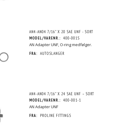
AN4-AN04 7/16" X 20 SAE UNF - SORT
MODEL/VARENR.:
400-001S
AN Adapter UNF, O-ring medfølger.
FRA:
AUTOSLANGER
AN4-AN04 7/16" X 24 SAE UNF – SORT
MODEL/VARENR.:
400-001-1
AN Adapter UNF
FRA:
PROLINE FITTINGS