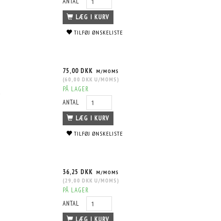
ANTAL
LÆG I KURV
TILFØJ ØNSKELISTE
75,00 DKK
M/MOMS
(
60,00 DKK
U/MOMS
)
PÅ LAGER
ANTAL
LÆG I KURV
TILFØJ ØNSKELISTE
36,25 DKK
M/MOMS
(
29,00 DKK
U/MOMS
)
PÅ LAGER
ANTAL
LÆG I KURV