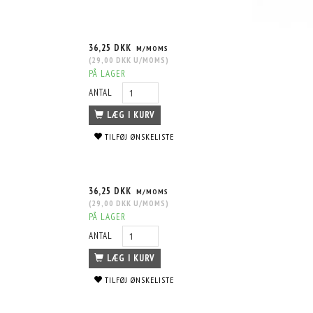
36,25 DKK
M/MOMS
(
29,00 DKK
U/MOMS
)
PÅ LAGER
ANTAL
LÆG I KURV
TILFØJ ØNSKELISTE
36,25 DKK
M/MOMS
(
29,00 DKK
U/MOMS
)
PÅ LAGER
ANTAL
LÆG I KURV
TILFØJ ØNSKELISTE