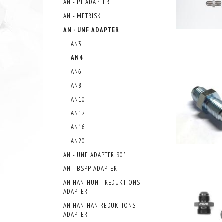
AN - PT ADAPTER
AN - METRISK
AN - UNF ADAPTER
AN3
AN4
AN6
AN8
AN10
AN12
AN16
AN20
AN - UNF ADAPTER 90°
AN - BSPP ADAPTER
AN HAN-HUN - REDUKTIONS
ADAPTER
AN HAN-HAN REDUKTIONS
ADAPTER