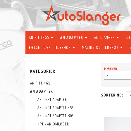
AN FITTINGS
AN ADAPTER
AN SLANGER
SI
FÆLGE - DÆK - TILBEHØR
MALING OG TILBEHØR
MÆRKER
KATEGORIER
-
AN FITTINGS
AN ADAPTER
SORTERING:
AN - NPT ADAPTER
AN - NPT ADAPTER 45º
AN - NPT ADAPTER 90º
NPT - AN OMLØBER