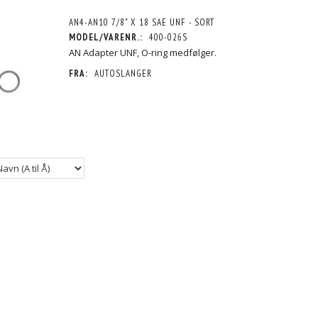
AN4-AN10 7/8" X 18 SAE UNF - SORT
MODEL/VARENR.:
400-026S
AN Adapter UNF, O-ring medfølger.
FRA:
AUTOSLANGER