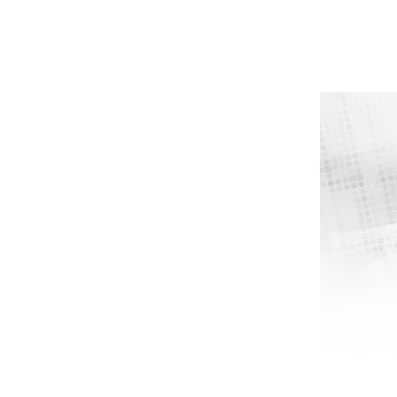
- SORT
AN4-AN06 9/16" X 18 SAE UNF - SORT
AN4-AN10 7/8" X 18 SAE UNF - S