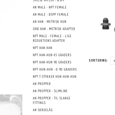
SVEJSE NIPLER - BSPP
AN MALE - NPT FEMALE
AN MALE - BSPP FEMALE
AN HAN - METRISK HUN
ORB HAN - METRISK ADAPTER
NPT MALE - FEMALE - LIGE
REDUKTIONS ADAPTER
NPT HAN-HAN
NPT HAN-HUN 45 GRADERS
SORTERING:
NPT HAN-HUN 90 GRADERS
NPT HUN-HUN - 0-90 GRADERS
NPT T-STYKKER HUN-HUN-HUN
AN PROPPER
AN PROPPER - SLIMLINE
AN PROPPER - TIL SLANGE
FITTINGS
AN SKRUELÅG