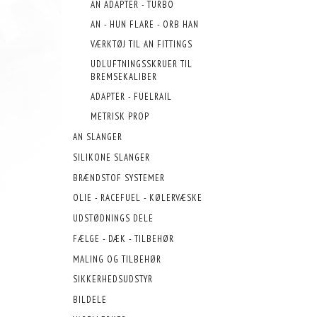
AN ADAPTER - TURBO
AN - HUN FLARE - ORB HAN
VÆRKTØJ TIL AN FITTINGS
UDLUFTNINGSSKRUER TIL
BREMSEKALIBER
ADAPTER - FUELRAIL
METRISK PROP
AN SLANGER
SILIKONE SLANGER
BRÆNDSTOF SYSTEMER
OLIE - RACEFUEL - KØLERVÆSKE
UDSTØDNINGS DELE
FÆLGE - DÆK - TILBEHØR
MALING OG TILBEHØR
SIKKERHEDSUDSTYR
BILDELE