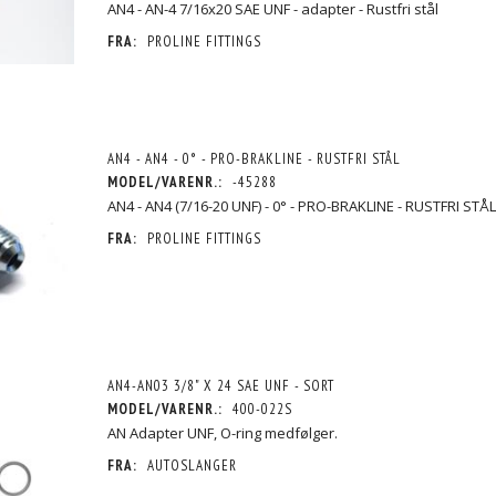
AN4 - AN-4 7/16x20 SAE UNF - adapter - Rustfri stål
FRA:
PROLINE FITTINGS
AN4 - AN4 - 0° - PRO-BRAKLINE - RUSTFRI STÅL
MODEL/VARENR.:
-45288
AN4 - AN4 (7/16-20 UNF) - 0° - PRO-BRAKLINE - RUSTFRI STÅL
FRA:
PROLINE FITTINGS
AN4-AN03 3/8" X 24 SAE UNF - SORT
MODEL/VARENR.:
400-022S
AN Adapter UNF, O-ring medfølger.
FRA:
AUTOSLANGER