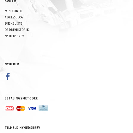
KONTO
MIN KONTO
ADRESSEBOG
ØNSKELISTE
ORDREHISTORIK
NYHEDSBREV
NYHEDER
BETALINGSMETODER
TILMELD NYHEDSBREV