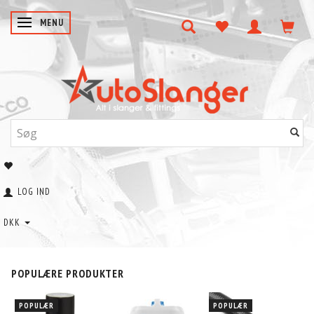
SKIFTE NAVIGATION
MENU
LOG IND
DKK
POPULÆRE PRODUKTER
POPULÆR
POPULÆR