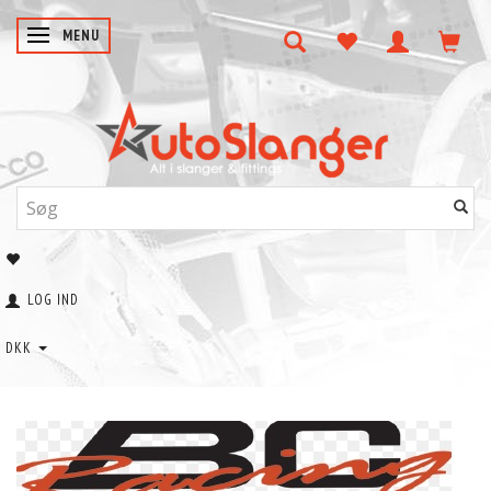
SKIFTE NAVIGATION
MENU
LOG IND
DKK