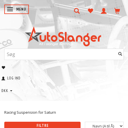
SKIFTE NAVIGATION
MENU
LOG IND
DKK
Racing Suspension for Saturn
FILTRE