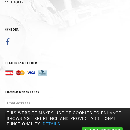
NYHEDSBREV
NYHEDER
BETALINGSMETODER
TILMELD NYHEDSBREV
EMAIL-
ADRESSE
THIS WEBSITE MAKES USE OF COOKIES TO ENHANCE
TILMELD
AFMELD
BROWSING EXPERIENCE AND PROVIDE ADDITIONAL
FUNCTIONALITY.
DETAILS