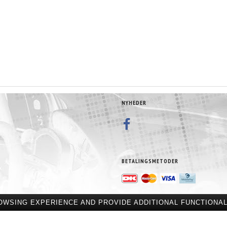
NYHEDER
BETALINGSMETODER
OWSING EXPERIENCE AND PROVIDE ADDITIONAL FUNCTIONAL