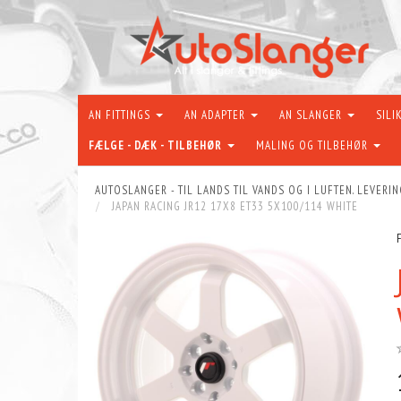
AN FITTINGS
AN ADAPTER
AN SLANGER
SILI
FÆLGE - DÆK - TILBEHØR
MALING OG TILBEHØR
AUTOSLANGER - TIL LANDS TIL VANDS OG I LUFTEN. LEVERIN
JAPAN RACING JR12 17X8 ET33 5X100/114 WHITE