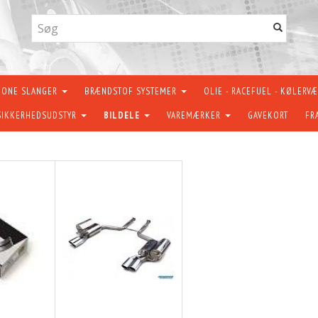
KONE SLANGER
BRÆNDSTOF SYSTEMER
OLIE - RACEFUEL - KØLERV
SIKKERHEDSUDSTYR
BILDELE
VAREMÆRKER
GAVEKORT
FR