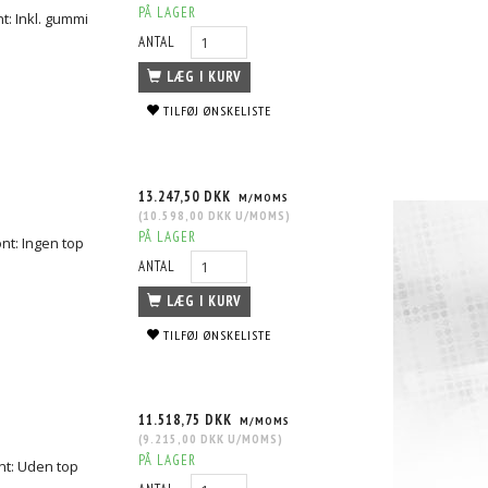
PÅ LAGER
: Inkl. gummi
ANTAL
LÆG I KURV
TILFØJ ØNSKELISTE
13.247,50 DKK
M/MOMS
(
10.598,00 DKK
U/MOMS
)
PÅ LAGER
t: Ingen top
ANTAL
LÆG I KURV
TILFØJ ØNSKELISTE
11.518,75 DKK
M/MOMS
(
9.215,00 DKK
U/MOMS
)
PÅ LAGER
nt: Uden top