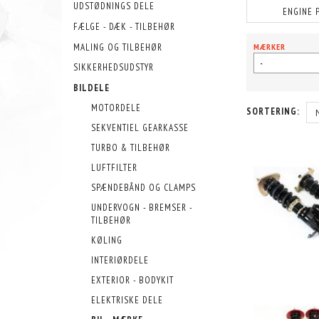
UDSTØDNINGS DELE
ENGINE 
FÆLGE - DÆK - TILBEHØR
MALING OG TILBEHØR
MÆRKER
-
SIKKERHEDSUDSTYR
BILDELE
MOTORDELE
SORTERING:
SEKVENTIEL GEARKASSE
TURBO & TILBEHØR
LUFTFILTER
SPÆNDEBÅND OG CLAMPS
UNDERVOGN - BREMSER -
TILBEHØR
KØLING
INTERIØRDELE
EXTERIOR - BODYKIT
ELEKTRISKE DELE