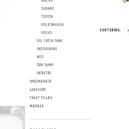
MAZDA
SUBARU
TOYOTA
VOLKSWAGEN
SORTERING:
VOLVO
OIL CATCH TANK
INDSUGNING
NOS
TØR SUMP
VÆRKTØJ
VAREMÆRKER
GAVEKORT
FRAGT TILLÆG
MÆRKER