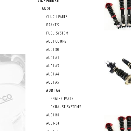
BIL - MÆRKE
AUDI
CLUCH PARTS
BRAKES
FUEL SYSTEM
AUDI COUPE
AUDI 80
AUDI A1
AUDI A3
AUDI A4
AUDI A5
AUDI A6
ENGINE PARTS
EXHAUST SYSTEMS
AUDI R8
AUDI-S4