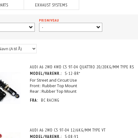
PARTS
EXHAUST SYSTEMS
PRISNIVEAU
-
AUDI A6 2WD 4WD C5 97-04 QUATTRO 20/20KG/MM TYPE RS
MODEL/VARENR.:
S-12-BR*
For Street and Circuit Use
Front : Rubber Top Mount
Rear : Rubber Top Mount
FRA:
BC RACING
AUDI A6 2WD C5 97-04 12/6KG/MM TYPE VT
MODEL/VARENR.:
S-08-V1