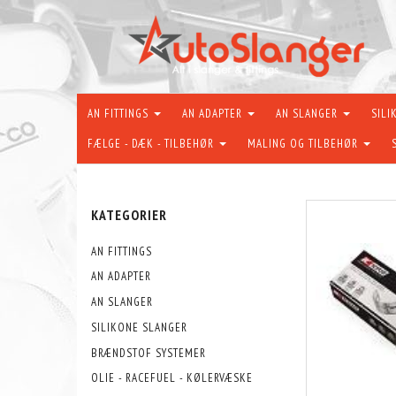
AN FITTINGS
AN ADAPTER
AN SLANGER
SILI
FÆLGE - DÆK - TILBEHØR
MALING OG TILBEHØR
KATEGORIER
AN FITTINGS
AN ADAPTER
AN SLANGER
SILIKONE SLANGER
BRÆNDSTOF SYSTEMER
OLIE - RACEFUEL - KØLERVÆSKE