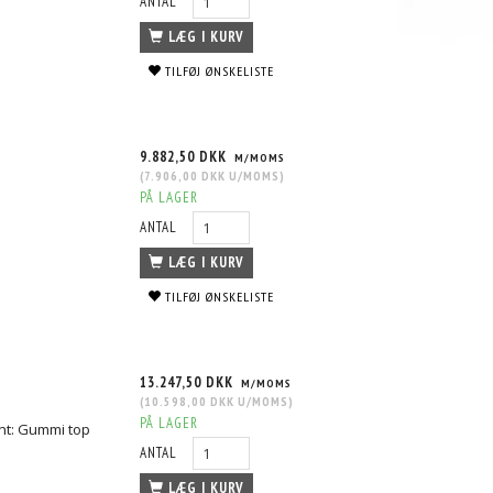
ANTAL
LÆG I KURV
TILFØJ ØNSKELISTE
9.882,50 DKK
M/MOMS
(
7.906,00 DKK
U/MOMS
)
PÅ LAGER
ANTAL
LÆG I KURV
TILFØJ ØNSKELISTE
13.247,50 DKK
M/MOMS
(
10.598,00 DKK
U/MOMS
)
PÅ LAGER
nt: Gummi top
ANTAL
LÆG I KURV