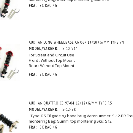
FRA:
BC RACING
AUDI A6 LONG WHEELBASE C6 06+ 14/10KG/MM TYPE VN
MODEL/VARENR.:
S-10-V1*
For Street and Circuit Use
Front : Without Top Mount
Rear : Without Top Mount
FRA:
BC RACING
AUDI A6 QUATTRO C5 97-04 12/12KG/MM TYPE RS
MODEL/VARENR.:
S-12-BR
Type: RS Til gade og bane brug Varenummer: S-12-BR Fro
montering Bag: Gummi top montering Sku: S12
FRA:
BC RACING