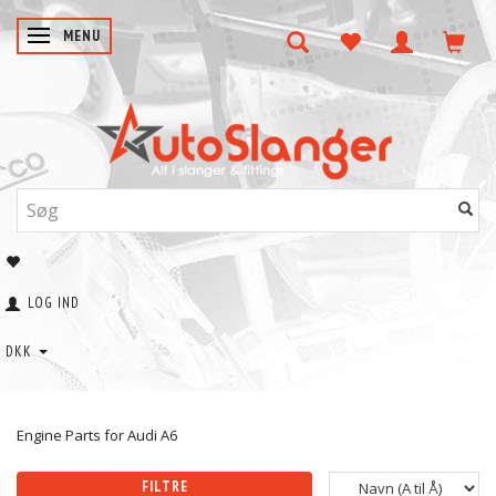
SKIFTE NAVIGATION
MENU
LOG IND
DKK
Engine Parts for Audi A6
FILTRE