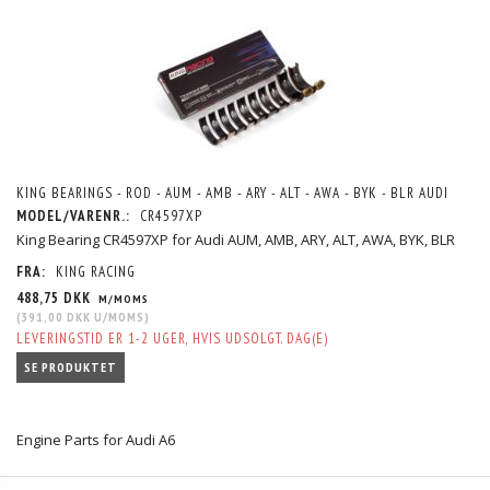
KING BEARINGS - ROD - AUM - AMB - ARY - ALT - AWA - BYK - BLR AUDI
MODEL/VARENR.:
CR4597XP
King Bearing CR4597XP for Audi AUM, AMB, ARY, ALT, AWA, BYK, BLR
FRA:
KING RACING
488,75 DKK
M/MOMS
(
391,00 DKK
U/MOMS
)
LEVERINGSTID ER 1-2 UGER, HVIS UDSOLGT. DAG(E)
SE PRODUKTET
Engine Parts for Audi A6