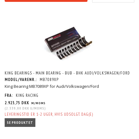
KING BEARINGS - MAIN BEARING - BUB - BHK AUDI/VOLKSWAGEN/FORD
MODEL/VARENR.:
MB7089XP
King Bearing MB7089XP for Audi/Volkswagen/Ford
FRA:
KING RACING
2.923,75 DKK
M/MOMS
(
2.339,00 DKK
U/MOMS
)
LEVERINGSTID ER 1-2 UGER, HVIS UDSOLGT. DAG(E)
SE PRODUKTET