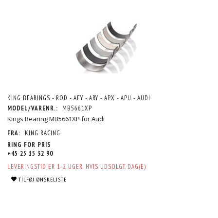
KING BEARINGS - ROD - AFY - ARY - APX - APU - AUDI
MODEL/VARENR.:
MB5661XP
Kings Bearing MB5661XP for Audi
FRA:
KING RACING
RING FOR PRIS
+45 25 15 32 90
LEVERINGSTID ER 1-2 UGER, HVIS UDSOLGT. DAG(E)
TILFØJ ØNSKELISTE