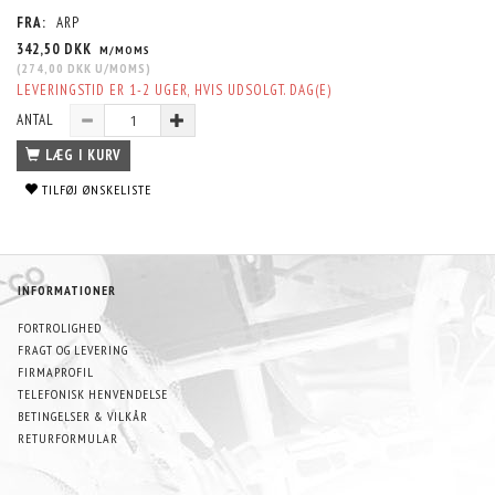
FRA:
ARP
342,50 DKK
M/MOMS
(
274,00 DKK
U/MOMS
)
LEVERINGSTID ER 1-2 UGER, HVIS UDSOLGT. DAG(E)
ANTAL
LÆG I KURV
TILFØJ ØNSKELISTE
INFORMATIONER
FORTROLIGHED
FRAGT OG LEVERING
FIRMAPROFIL
TELEFONISK HENVENDELSE
BETINGELSER & VILKÅR
RETURFORMULAR