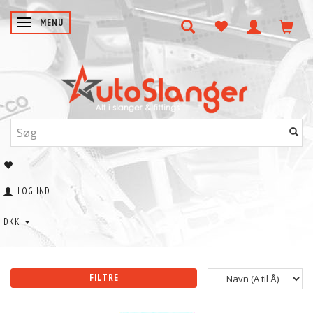
SKIFTE NAVIGATION
MENU
LOG IND
DKK
FILTRE