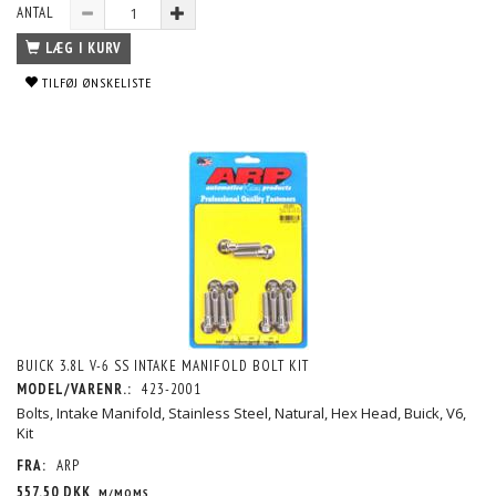
ANTAL
LÆG I KURV
TILFØJ ØNSKELISTE
BUICK 3.8L V-6 SS INTAKE MANIFOLD BOLT KIT
MODEL/VARENR.:
423-2001
Bolts, Intake Manifold, Stainless Steel, Natural, Hex Head, Buick, V6,
Kit
FRA:
ARP
557,50 DKK
M/MOMS