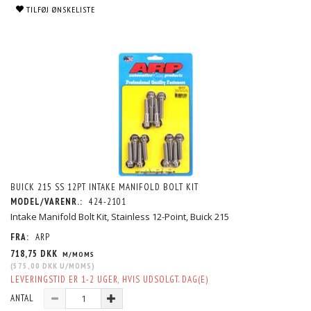
TILFØJ ØNSKELISTE
BUICK 215 SS 12PT INTAKE MANIFOLD BOLT KIT
MODEL/VARENR.:
424-2101
Intake Manifold Bolt Kit, Stainless 12-Point, Buick 215
FRA:
ARP
718,75 DKK
M/MOMS
(
575,00 DKK
U/MOMS
)
LEVERINGSTID ER 1-2 UGER, HVIS UDSOLGT. DAG(E)
ANTAL