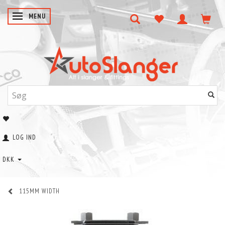
SKIFTE NAVIGATION
MENU
LOG IND
DKK
115MM WIDTH