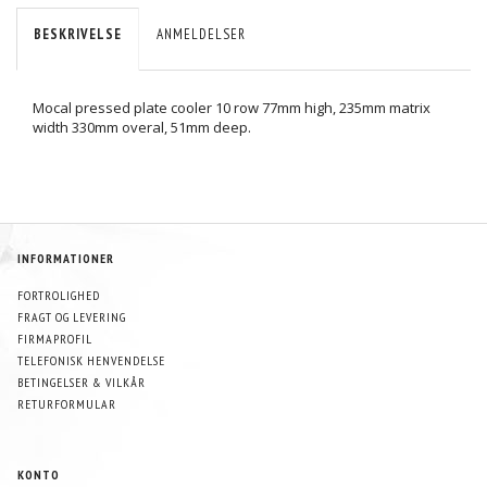
BESKRIVELSE
ANMELDELSER
Mocal pressed plate cooler 10 row 77mm high, 235mm matrix
width 330mm overal, 51mm deep.
INFORMATIONER
FORTROLIGHED
FRAGT OG LEVERING
FIRMAPROFIL
TELEFONISK HENVENDELSE
BETINGELSER & VILKÅR
RETURFORMULAR
KONTO