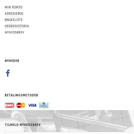
MIN KONTO
ADRESSEBOG
ØNSKELISTE
ORDREHISTORIK
NYHEDSBREV
NYHEDER
BETALINGSMETODER
TILMELD NYHEDSBREV
EMAIL-