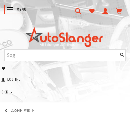
SKIFTE NAVIGATION
MENU
LOG IND
DKK
235MM WIDTH