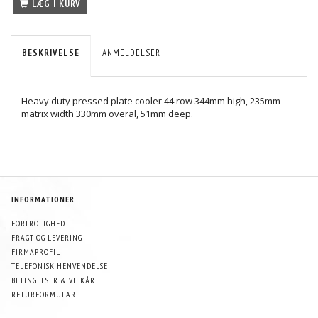
LÆG I KURV
BESKRIVELSE
ANMELDELSER
Heavy duty pressed plate cooler 44 row 344mm high, 235mm
matrix width 330mm overal, 51mm deep.
INFORMATIONER
FORTROLIGHED
FRAGT OG LEVERING
FIRMAPROFIL
TELEFONISK HENVENDELSE
BETINGELSER & VILKÅR
RETURFORMULAR