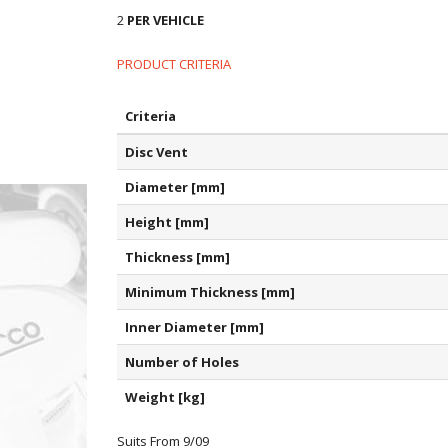
2
PER VEHICLE
PRODUCT CRITERIA
Criteria
Disc Vent
Diameter [mm]
Height [mm]
Thickness [mm]
Minimum Thickness [mm]
Inner Diameter [mm]
Number of Holes
Weight [kg]
Suits From 9/09