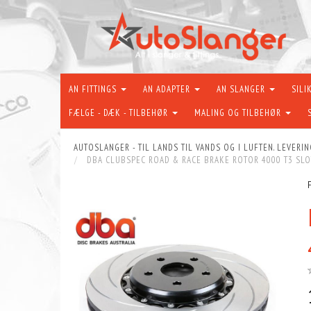
AN FITTINGS
AN ADAPTER
AN SLANGER
SILI
FÆLGE - DÆK - TILBEHØR
MALING OG TILBEHØR
AUTOSLANGER - TIL LANDS TIL VANDS OG I LUFTEN. LEVERIN
DBA CLUBSPEC ROAD & RACE BRAKE ROTOR 4000 T3 SLO