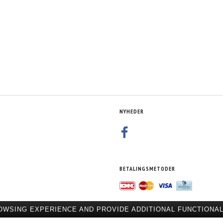
NYHEDER
BETALINGSMETODER
OWSING EXPERIENCE AND PROVIDE ADDITIONAL FUNCTIONAL