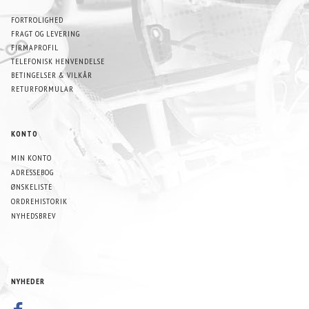
FORTROLIGHED
FRAGT OG LEVERING
FIRMAPROFIL
TELEFONISK HENVENDELSE
BETINGELSER & VILKÅR
RETURFORMULAR
KONTO
MIN KONTO
ADRESSEBOG
ØNSKELISTE
ORDREHISTORIK
NYHEDSBREV
NYHEDER