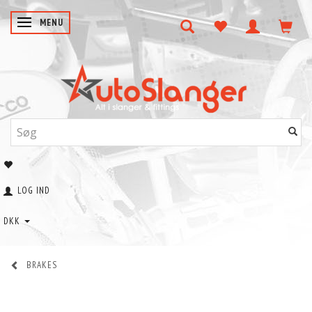
SKIFTE NAVIGATION
MENU
LOG IND
DKK
BRAKES