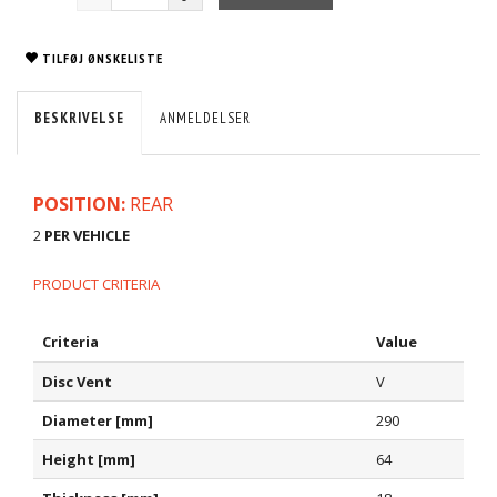
TILFØJ ØNSKELISTE
BESKRIVELSE
ANMELDELSER
POSITION:
REAR
2
PER VEHICLE
PRODUCT CRITERIA
Criteria
Value
Disc Vent
V
Diameter [mm]
290
Height [mm]
64