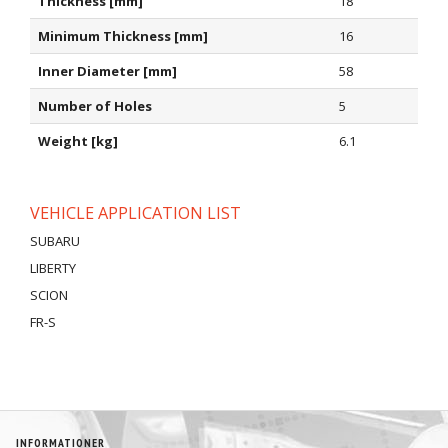
Thickness [mm]
18
Minimum Thickness [mm]
16
Inner Diameter [mm]
58
Number of Holes
5
Weight [kg]
6.1
VEHICLE APPLICATION LIST
SUBARU
LIBERTY
SCION
FR-S
INFORMATIONER