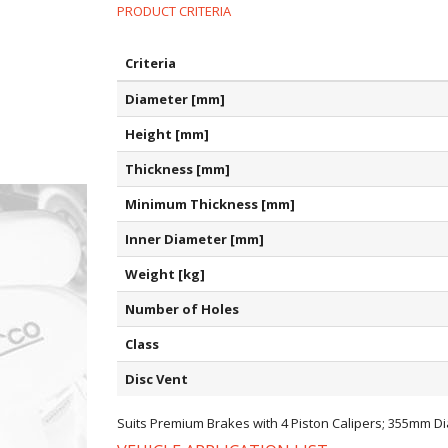
PRODUCT CRITERIA
Criteria
Diameter [mm]
Height [mm]
Thickness [mm]
Minimum Thickness [mm]
Inner Diameter [mm]
Weight [kg]
Number of Holes
Class
Disc Vent
Suits Premium Brakes with 4 Piston Calipers; 355mm D