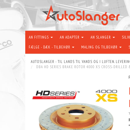
AN FITTINGS
AN ADAPTER
AN SLANGER
SILI
FÆLGE - DÆK - TILBEHØR
MALING OG TILBEHØR
AUTOSLANGER - TIL LANDS TIL VANDS OG I LUFTEN. LEVERIN
DBA HD SERIES BRAKE ROTOR 4000 XS CROSS-DRILLED 