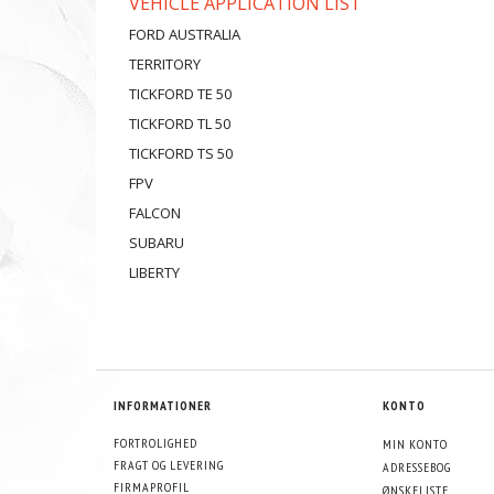
VEHICLE APPLICATION LIST
FORD AUSTRALIA
TERRITORY
TICKFORD TE 50
TICKFORD TL 50
TICKFORD TS 50
FPV
FALCON
SUBARU
LIBERTY
INFORMATIONER
KONTO
FORTROLIGHED
MIN KONTO
FRAGT OG LEVERING
ADRESSEBOG
FIRMAPROFIL
ØNSKELISTE