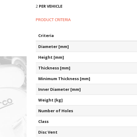
2
PER VEHICLE
PRODUCT CRITERIA
Criteria
Diameter [mm]
Height [mm]
Thickness [mm]
Minimum Thickness [mm]
Inner Diameter [mm]
Weight [kg]
Number of Holes
Class
Disc Vent