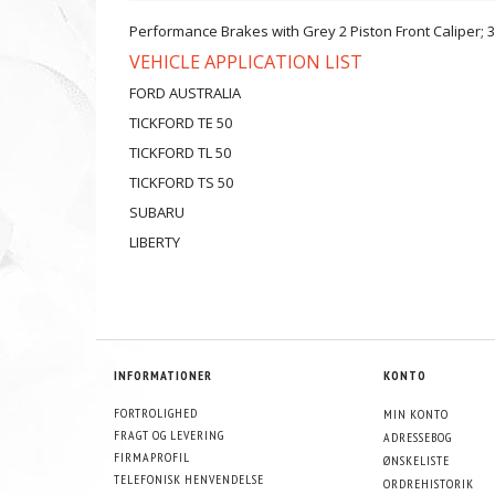
Performance Brakes with Grey 2 Piston Front Caliper;
VEHICLE APPLICATION LIST
FORD AUSTRALIA
TICKFORD TE 50
TICKFORD TL 50
TICKFORD TS 50
SUBARU
LIBERTY
INFORMATIONER
KONTO
FORTROLIGHED
MIN KONTO
FRAGT OG LEVERING
ADRESSEBOG
FIRMAPROFIL
ØNSKELISTE
TELEFONISK HENVENDELSE
ORDREHISTORIK