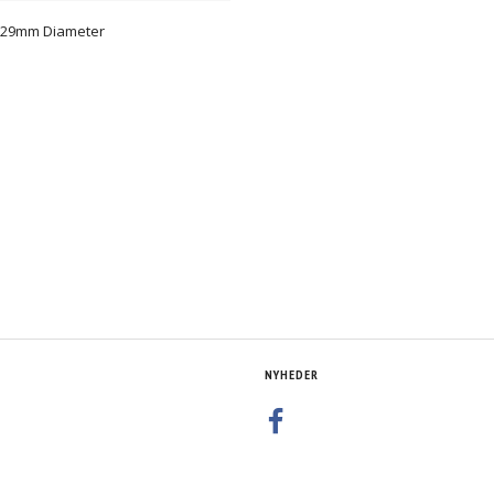
 329mm Diameter
NYHEDER