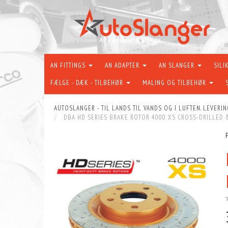
AN FITTINGS
AN ADAPTER
AN SLANGER
SILI
FÆLGE - DÆK - TILBEHØR
MALING OG TILBEHØR
AUTOSLANGER - TIL LANDS TIL VANDS OG I LUFTEN. LEVERIN
DBA HD SERIES BRAKE ROTOR 4000 XS CROSS-DRILLED 