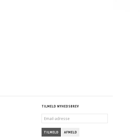
TILMELD NYHEDSBREV
EMAIL-
ADRESSE
TILMELD
AFMELD