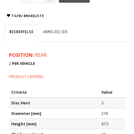
TILFØJ ØNSKELISTE
BESKRIVELSE
ANMELDELSER
POSITION:
REAR
2
PER VEHICLE
PRODUCT CRITERIA
Criteria
Value
Disc Vent
S
Diameter [mm]
274
Height [mm]
67.5