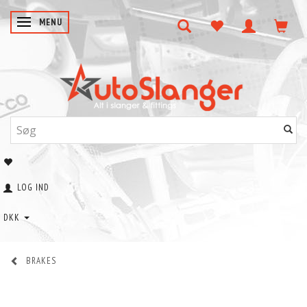
SKIFTE NAVIGATION
MENU
LOG IND
DKK
BRAKES