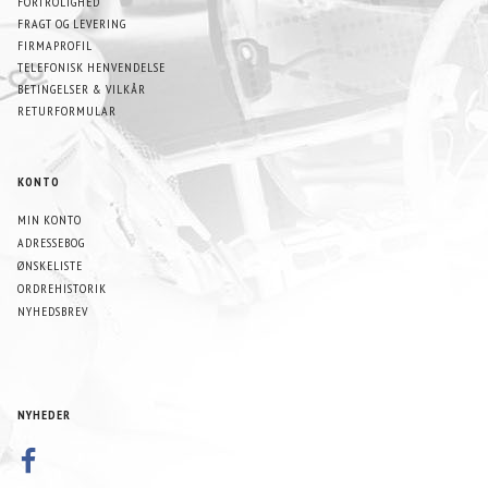
FORTROLIGHED
FRAGT OG LEVERING
FIRMAPROFIL
TELEFONISK HENVENDELSE
BETINGELSER & VILKÅR
RETURFORMULAR
KONTO
MIN KONTO
ADRESSEBOG
ØNSKELISTE
ORDREHISTORIK
NYHEDSBREV
NYHEDER