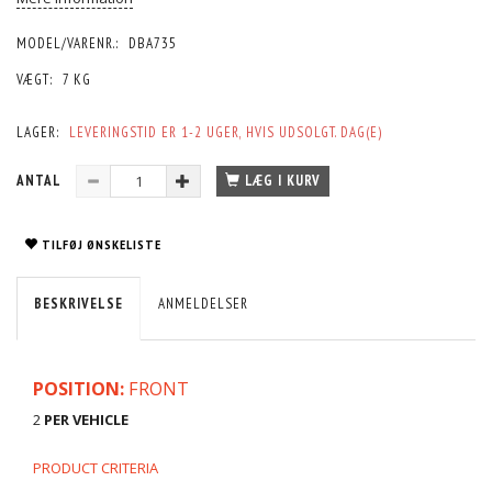
MODEL/VARENR.:
DBA735
VÆGT:
7 KG
LAGER:
LEVERINGSTID ER 1-2 UGER, HVIS UDSOLGT. DAG(E)
ANTAL
LÆG I KURV
TILFØJ ØNSKELISTE
BESKRIVELSE
ANMELDELSER
POSITION:
FRONT
2
PER VEHICLE
PRODUCT CRITERIA