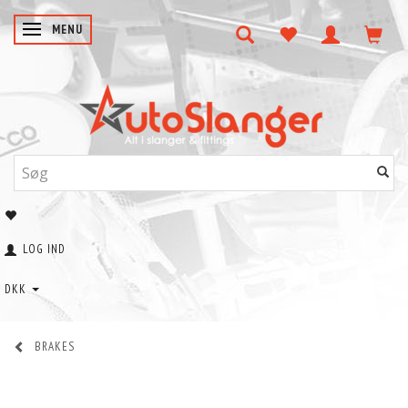
SKIFTE NAVIGATION
MENU
LOG IND
DKK
BRAKES